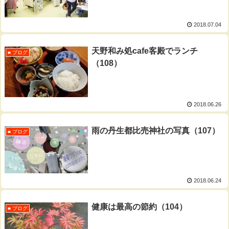
2018.07.04
天野和み処cafe客殿でランチ
■ ブログ
（108）
2018.06.26
雨の丹生都比売神社の写真（107）
■ ブログ
2018.06.24
健康は最高の節約（104）
■ ブログ