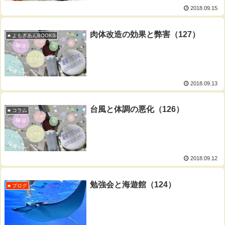
2018.09.15
肉体改造の効果と弊害（127）
■ よもぎあんBOOKS
2018.09.13
台風と体調の悪化（126）
■ コラム
2018.09.12
勉強会と海遊館（124）
■ ブログ