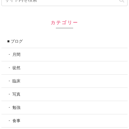
カテゴリー
■ ブログ
・ 月間
・ 徒然
・ 臨床
・ 写真
・ 勉強
・ 食事