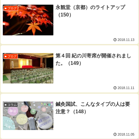
永観堂（京都）のライトアップ
■ ブログ
（150）
2018.11.13
第４回 紀の川寄席が開催されまし
■ ブログ
た。（149）
2018.11.11
鍼灸国試、こんなタイプの人は要
■ コラム
注意？（148）
2018.11.05