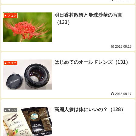
明日香村散策と曼珠沙華の写真
■ ブログ
（133）
2018.09.18
はじめてのオールドレンズ（131）
■ ブログ
2018.09.17
高麗人参は体にいいの？（128）
■ コラム