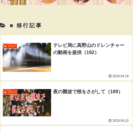
■ 移行記事
テレビ局に高野山のドレンチャー
■ ブログ
の動画を提供（192）
2019.04.19
夜の難波で桜をさがして（189）
■ ブログ
2019.04.10