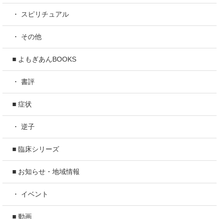
・ スピリチュアル
・ その他
■ よもぎあんBOOKS
・ 書評
■ 症状
・ 逆子
■ 臨床シリーズ
■ お知らせ・地域情報
・ イベント
■ 動画