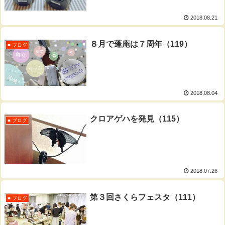
2018.08.21
８月で蓬庵は７周年（119）
■ ブログ
2018.08.04
クロアゲハを発見（115）
■ ブログ
2018.07.26
第３回さくらフェスタ（111）
■ ブログ