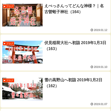
えべっさんってどんな神様？｜名
■ ブログ
古曽蛭子神社（164）
2019.01.12
伏見稲荷大社へ初詣 2019年1月3日
■ ブログ
（163）
2019.01.10
雪の高野山へ初詣 2019年1月2日
■ ブログ
（162）
2019.01.07