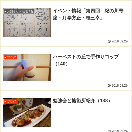
イベント情報「第四回 紀の川寄
■ お知らせ・地域情報
席・月亭方正・桂三幸」
2018.09.29
ハーベストの丘で手作りコップ
■ ブログ
（140）
2018.09.28
勉強会と施術所紹介（138）
■ ブログ
2018.09.24