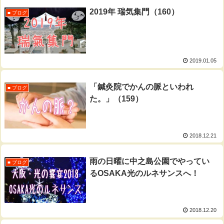
2019年 瑞気集門（160）
■ ブログ
2019.01.05
「鍼灸院でかんの脈といわれ
■ ブログ
た。」（159）
2018.12.21
雨の日曜に中之島公園でやってい
■ ブログ
るOSAKA光のルネサンスへ！
2018.12.20