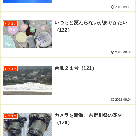
2018.09.10
いつもと変わらないがありがたい
■ ブログ
（122）
2018.09.06
台風２１号（121）
■ ブログ
2018.09.04
カメラを新調、吉野川祭の花火
■ ブログ
（120）