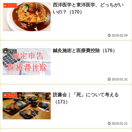
西洋医学と東洋医学、どっちがい
■ ブログ
いの？（170）
2019.02.04
鍼灸施術と医療費控除（176）
■ コラム
2019.01.31
読書会｜「死」について考える
■ ブログ
（171）
2019.01.21