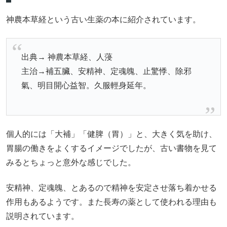
神農本草経という古い生薬の本に紹介されています。
出典→ 神農本草経、人蓡
主治→補五臟、安精神、定魂魄、止驚悸、除
邪
氣、明目開心益智。久服輕身延年。
個人的には「大補」「健脾（胃）」と、大きく気を助け、
胃腸の働きをよくするイメージでしたが、古い書物を見て
みるとちょっと意外な感じでした。
安精神、定魂魄、とあるので精神を安定させ落ち着かせる
作用もあるようです。また長寿の薬として使われる理由も
説明されています。