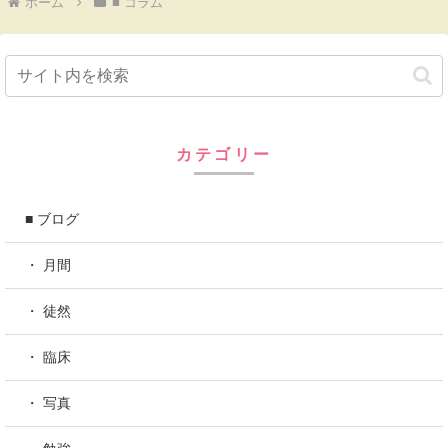
ホーム
■ コラム
カテゴリー
■ ブログ
・ 月間
・ 徒然
・ 臨床
・ 写真