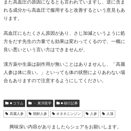
また高血圧の原因になるとも言われていますし、逆に含ま
れる成分から高血圧で服用すると改善するという意見もあ
ります。
高血圧にもたくさん原因があり、さじ加減というように処
方をだす先生の力量でも効果は変わってくるので、一概に
良い悪いという言い方はできませんが、
漢方薬や生薬は副作用が無いことはありませんし、「高麗
人参は体に良い。」といっても体の状態によりあわない場
合もありますので注意するようにしてください。
■ コラム
・ 東洋医学
■ 移行記事
高麗人参
朝鮮人参
オタネニンジン
人参
人蓡
興味深い内容がありましたらシェアをお願いします。