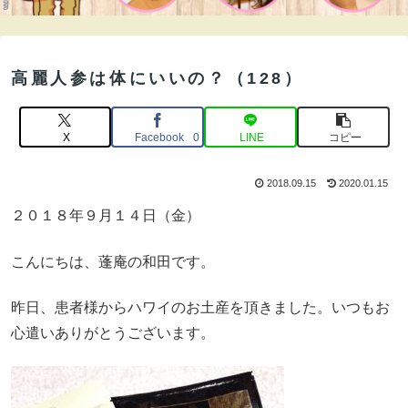
高麗人参は体にいいの？（128）
X
Facebook
LINE
コピー
0
2018.09.15
2020.01.15
２０１８年９月１４日（金）
こんにちは、蓬庵の和田です。
昨日、患者様からハワイのお土産を頂きました。いつもお
心遣いありがとうございます。