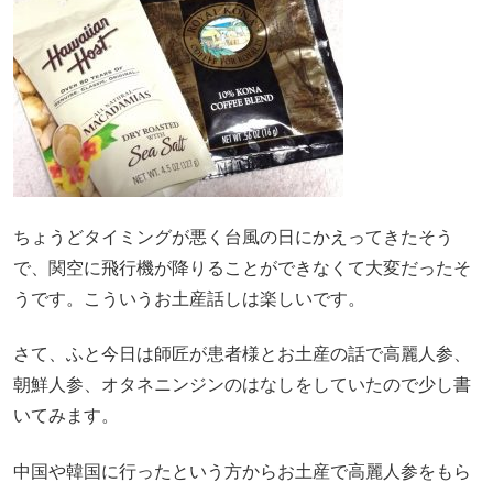
ちょうどタイミングが悪く台風の日にかえってきたそう
で、関空に飛行機が降りることができなくて大変だったそ
うです。こういうお土産話しは楽しいです。
さて、ふと今日は師匠が患者様とお土産の話で高麗人参、
朝鮮人参、オタネニンジンのはなしをしていたので少し書
いてみます。
中国や韓国に行ったという方からお土産で高麗人参をもら