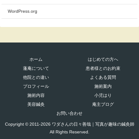
WordPress.org
ホーム
はじめての方へ
蓬庵について
患者様とのお約束
他院との違い
よくある質問
プロフィール
施術案内
施術内容
小児はり
美容鍼灸
庵主ブログ
お問い合わせ
Copyright © 2011-2026 ワダさんの日々善哉｜写真が趣味の鍼灸師
All Rights Reserved.