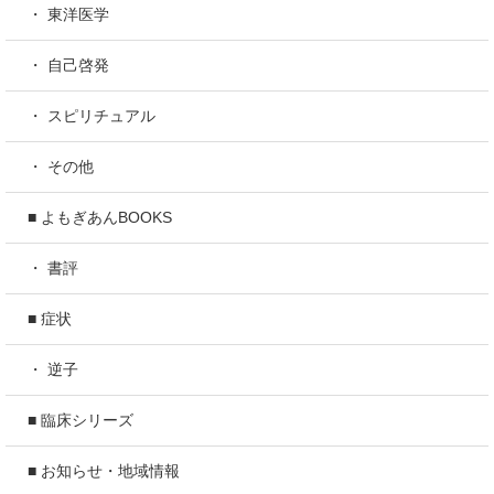
・ 東洋医学
・ 自己啓発
・ スピリチュアル
・ その他
■ よもぎあんBOOKS
・ 書評
■ 症状
・ 逆子
■ 臨床シリーズ
■ お知らせ・地域情報