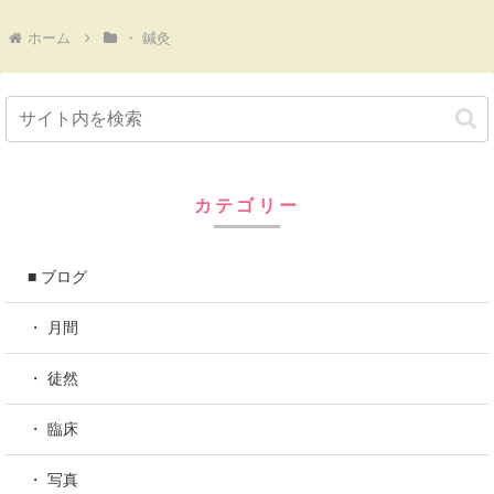
ホーム
・ 鍼灸
カテゴリー
■ ブログ
・ 月間
・ 徒然
・ 臨床
・ 写真