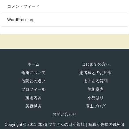
コメントフィード
WordPress.org
ホーム
はじめての方へ
蓬庵について
患者様とのお約束
他院との違い
よくある質問
プロフィール
施術案内
施術内容
小児はり
美容鍼灸
庵主ブログ
お問い合わせ
Copyright © 2011-2026 ワダさんの日々善哉｜写真が趣味の鍼灸師