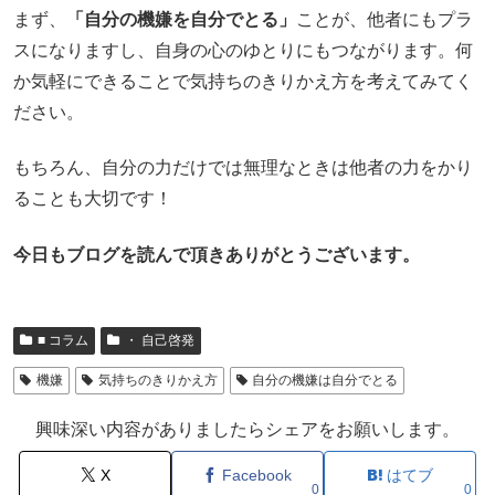
まず、
「自分の機嫌を自分でとる」
ことが、他者にもプラ
スになりますし、自身の心のゆとりにもつながります。何
か気軽にできることで気持ちのきりかえ方を考えてみてく
ださい。
もちろん、自分の力だけでは無理なときは他者の力をかり
ることも大切です！
今日もブログを読んで頂きありがとうございます。
■ コラム
・ 自己啓発
機嫌
気持ちのきりかえ方
自分の機嫌は自分でとる
興味深い内容がありましたらシェアをお願いします。
X
Facebook
はてブ
0
0