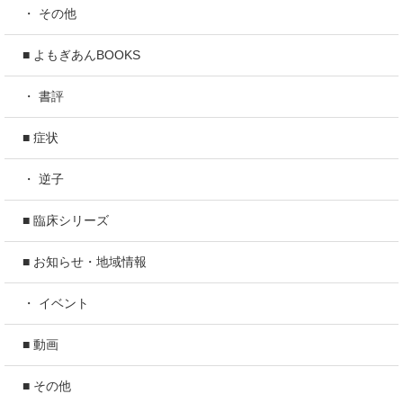
・ その他
■ よもぎあんBOOKS
・ 書評
■ 症状
・ 逆子
■ 臨床シリーズ
■ お知らせ・地域情報
・ イベント
■ 動画
■ その他