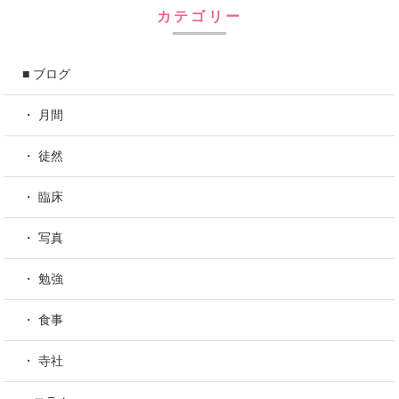
カテゴリー
■ ブログ
・ 月間
・ 徒然
・ 臨床
・ 写真
・ 勉強
・ 食事
・ 寺社