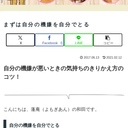
まずは自分の機嫌を自分でとる
X
Facebook
LINE
コピー
0
2017.06.13
2021.02.12
自分の機嫌が悪いときの気持ちのきりかえ方の
コツ！
こんにちは、蓬庵（よもぎあん）の和田です。
自分の機嫌を自分でとる