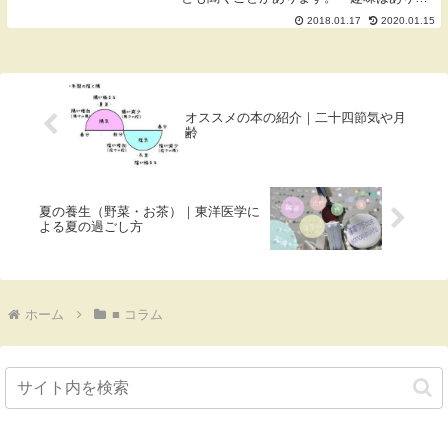
すか？」「何か楽しみはありますか？」
2018.01.17
2020.01.15
「好きなことは何ですか？」聞いてみると
大半の方が趣味と言えるものはない。もし
くはもう長いこ...
オススメの本の紹介｜二十四節気や月
齢
夏の養生（野菜・お茶）｜東洋医学に
よる夏の過ごし方
ホーム
■ コラム