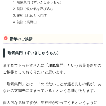
瑞氣集門（ずいきしゅうもん）
初詣で良い氣を呼び込む
施術はじめとお詫び
初詣に高野山
新年のご挨拶
瑞氣集門（ずいきしゅうもん）
まず見て下った皆さんに
「瑞氣集門」
という言葉を新年の
ご挨拶としておくりたいと思います。
「瑞氣集門」とは、「めでたいことが起る兆しの氣が、あ
なたの玄関先に集まっている」という意味があります。
個人的な見解ですが、年神様がやってくるというように