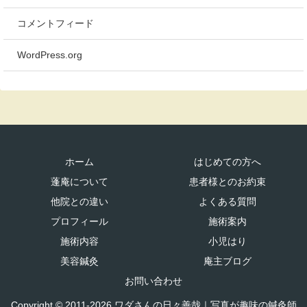
コメントフィード
WordPress.org
ホーム
はじめての方へ
蓬庵について
患者様とのお約束
他院との違い
よくある質問
プロフィール
施術案内
施術内容
小児はり
美容鍼灸
庵主ブログ
お問い合わせ
Copyright © 2011-2026 ワダさんの日々善哉｜写真が趣味の鍼灸師