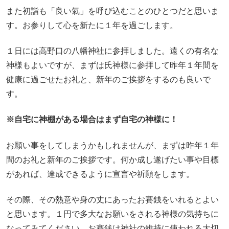
また初詣も「良い氣」を呼び込むことのひとつだと思いま
す。お参りして心を新たに１年を過ごします。
１日には高野口の八幡神社に参拝しました。遠くの有名な
神様もよいですが、まずは氏神様に参拝して昨年１年間を
健康に過ごせたお礼と、新年のご挨拶をするのも良いで
す。
※自宅に神棚がある場合はまず自宅の神様に！
お願い事をしてしまうかもしれませんが、まずは昨年１年
間のお礼と新年のご挨拶です。何か成し遂げたい事や目標
があれば、達成できるように宣言や祈願をします。
その際、その熱意や身の丈にあったお賽銭をいれるとよい
と思います。１円で多大なお願いをされる神様の気持ちに
なってみてください。お賽銭は神社の維持に使われる大切