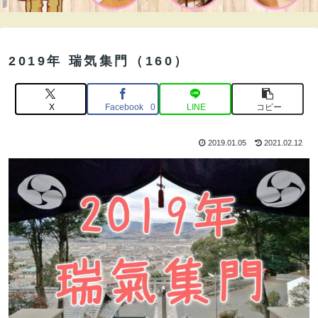
2019年 瑞気集門（160）
X
Facebook
LINE
コピー
0
2019.01.05
2021.02.12