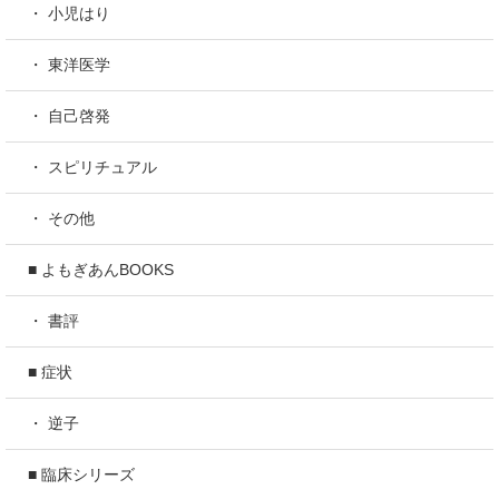
・ 小児はり
・ 東洋医学
・ 自己啓発
・ スピリチュアル
・ その他
■ よもぎあんBOOKS
・ 書評
■ 症状
・ 逆子
■ 臨床シリーズ