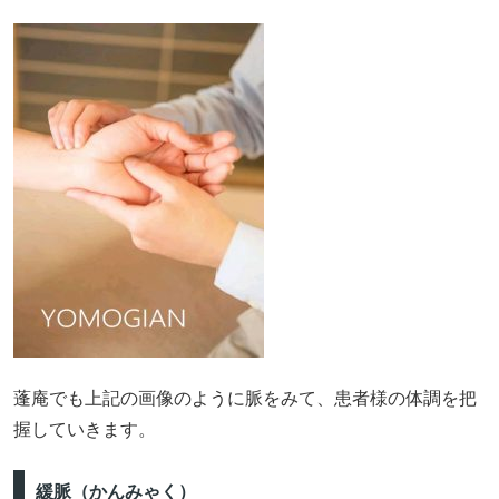
蓬庵でも上記の画像のように脈をみて、患者様の体調を把
握していきます。
緩脈（かんみゃく）