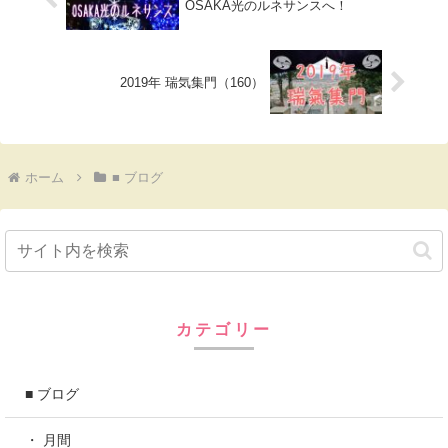
OSAKA光のルネサンスへ！
2019年 瑞気集門（160）
ホーム
■ ブログ
カテゴリー
■ ブログ
・ 月間