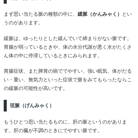
まず思い当たる脈の種類の中に、
緩脈（かんみゃく）
とい
うのがあります。
緩脈は、ゆったりとした緩んでいて締まりがない脈です。
胃腸が弱っているときや、体の水分代謝が悪く水がたくさ
ん体の中に停滞しているときにみられます。
胃腸症状、また脾胃の病ででやすい、強い眠気、体がだる
い・重い、無気力といった症状で脈をみてもらったならこ
の緩脈の可能性が高いです。
弦脈（げんみゃく）
もうひとつ思い当たるものに、肝の脈というのがありま
す。肝の臓が不調のときにでやすい脈です。