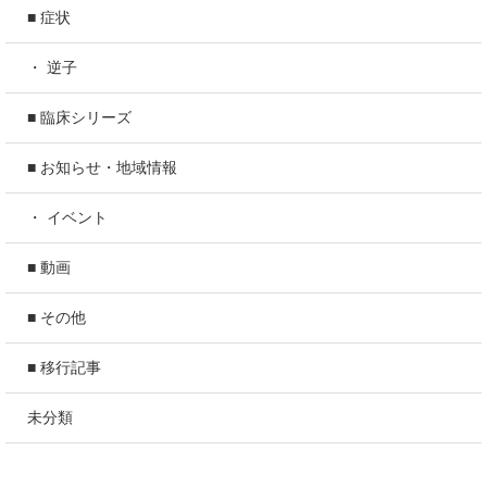
■ 症状
・ 逆子
■ 臨床シリーズ
■ お知らせ・地域情報
・ イベント
■ 動画
■ その他
■ 移行記事
未分類