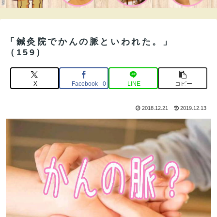
「鍼灸院でかんの脈といわれた。」
（159）
X
Facebook
LINE
コピー
0
2018.12.21
2019.12.13