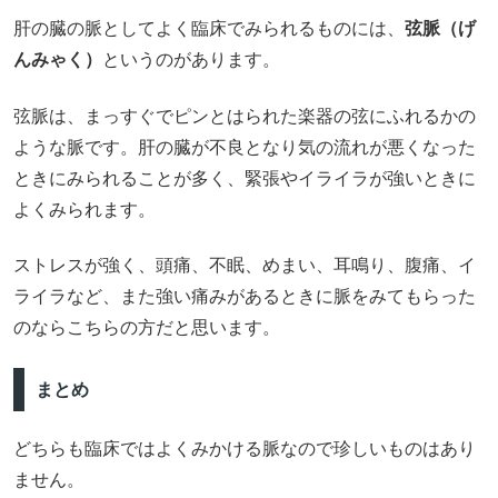
肝の臓の脈としてよく臨床でみられるものには、
弦脈（げ
んみゃく）
というのがあります。
弦脈は、まっすぐでピンとはられた楽器の弦にふれるかの
ような脈です。肝の臓が不良となり気の流れが悪くなった
ときにみられることが多く、緊張やイライラが強いときに
よくみられます。
ストレスが強く、頭痛、不眠、めまい、耳鳴り、腹痛、イ
ライラなど、また強い痛みがあるときに脈をみてもらった
のならこちらの方だと思います。
まとめ
どちらも臨床ではよくみかける脈なので珍しいものはあり
ません。