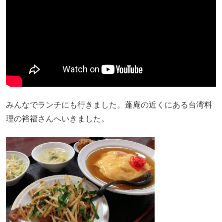
みんなでランチにも行きました。蓬庵の近くにある台湾料
理の裕福さんへいきました。