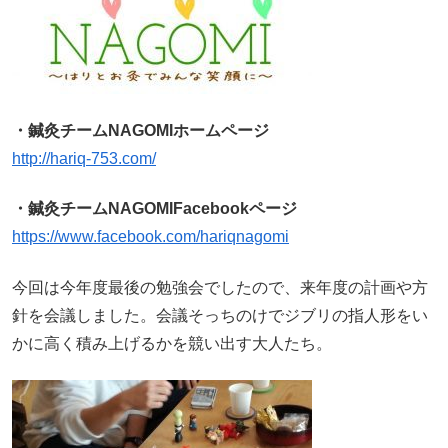
・鍼灸チームNAGOMIホームページ
http://hariq-753.com/
・鍼灸チームNAGOMIFacebookページ
https://www.facebook.com/hariqnagomi
今回は今年度最後の勉強会でしたので、来年度の計画や方
針を会議しました。会議そっちのけでジブリの指人形をい
かに高く積み上げるかを競い出す大人たち。