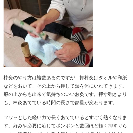
棒灸のやり方は複数あるのですが、押棒灸はタオルや和紙
などをおいて、その上から押して熱を体にいれてきます。
服の上からも出来て気持ちのいいお灸です。押す強さより
も、棒灸あてている時間の長さで熱量が変わります。
フワッとした軽い力で長くあてているとすごく熱くなりま
す。好みや必要に応じてポンポンと数回ほど軽く押すぐら