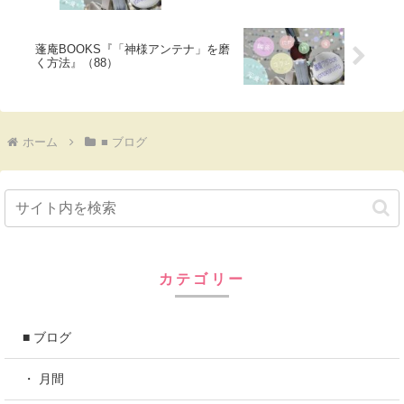
蓬庵BOOKS『「神様アンテナ」を磨
く方法』（88）
ホーム
■ ブログ
カテゴリー
■ ブログ
・ 月間