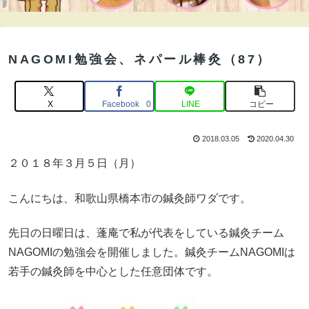
NAGOMI勉強会、ネパール棒灸（87）
X
Facebook
LINE
コピー
0
2018.03.05
2020.04.30
２０１８年３月５日（月）
こんにちは、和歌山県橋本市の鍼灸師ワダです。
先日の日曜日は、蓬庵で私が代表をしている鍼灸チーム
NAGOMIの勉強会を開催しました。鍼灸チームNAGOMIは
若手の鍼灸師を中心とした任意団体です。