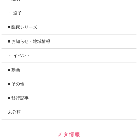
・ 逆子
■ 臨床シリーズ
■ お知らせ・地域情報
・ イベント
■ 動画
■ その他
■ 移行記事
未分類
メタ情報