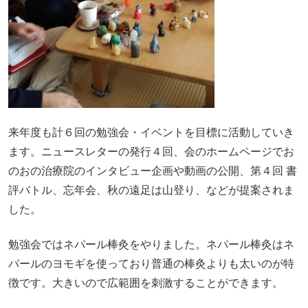
来年度も計６回の勉強会・イベントを目標に活動していき
ます。ニュースレターの発行４回、会のホームページでお
のおの治療院のインタビュー企画や動画の公開、第４回 書
評バトル、忘年会、秋の遠足は山登り、などが提案されま
した。
勉強会ではネパール棒灸をやりました。ネパール棒灸はネ
パールのヨモギを使っており普通の棒灸よりも太いのが特
徴です。大きいので広範囲を刺激することができます。