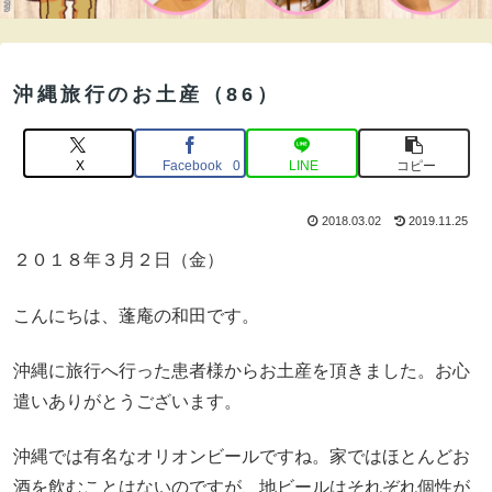
沖縄旅行のお土産（86）
X
Facebook
LINE
コピー
0
2018.03.02
2019.11.25
２０１８年３月２日（金）
こんにちは、蓬庵の和田です。
沖縄に旅行へ行った患者様からお土産を頂きました。お心
遣いありがとうございます。
沖縄では有名なオリオンビールですね。家ではほとんどお
酒を飲むことはないのですが、地ビールはそれぞれ個性が