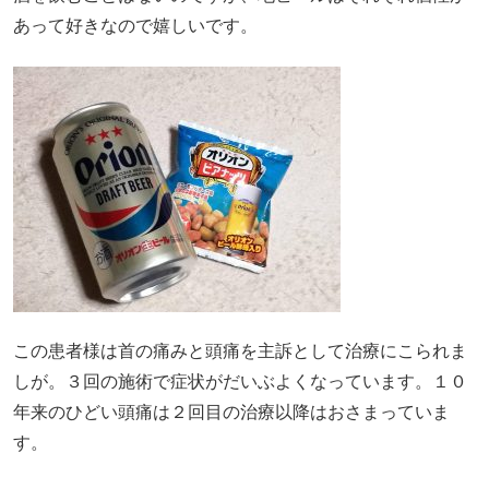
あって好きなので嬉しいです。
この患者様は首の痛みと頭痛を主訴として治療にこられま
しが。３回の施術で症状がだいぶよくなっています。１０
年来のひどい頭痛は２回目の治療以降はおさまっていま
す。