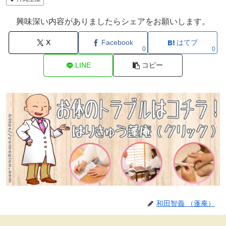
興味深い内容がありましたらシェアをお願いします。
X
Facebook
はてブ
0
0
LINE
コピー
和田智義 （蓬庵）