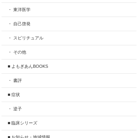
・ 東洋医学
・ 自己啓発
・ スピリチュアル
・ その他
■ よもぎあんBOOKS
・ 書評
■ 症状
・ 逆子
■ 臨床シリーズ
■ お知らせ・地域情報