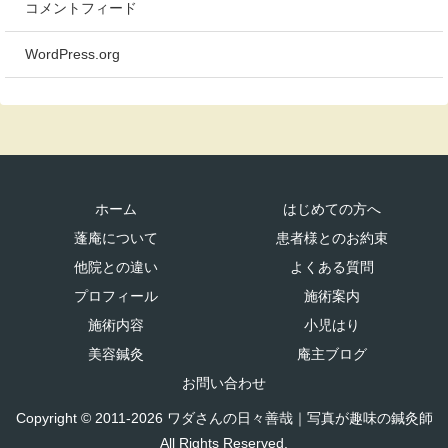
コメントフィード
WordPress.org
ホーム
はじめての方へ
蓬庵について
患者様とのお約束
他院との違い
よくある質問
プロフィール
施術案内
施術内容
小児はり
美容鍼灸
庵主ブログ
お問い合わせ
Copyright © 2011-2026 ワダさんの日々善哉｜写真が趣味の鍼灸師
All Rights Reserved.