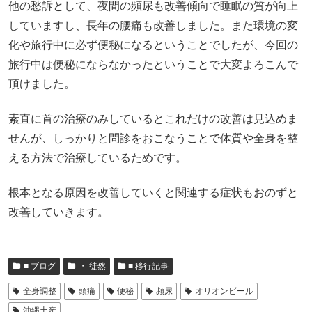
他の愁訴として、夜間の頻尿も改善傾向で睡眠の質が向上
していますし、長年の腰痛も改善しました。また環境の変
化や旅行中に必ず便秘になるということでしたが、今回の
旅行中は便秘にならなかったということで大変よろこんで
頂けました。
素直に首の治療のみしているとこれだけの改善は見込めま
せんが、しっかりと問診をおこなうことで体質や全身を整
える方法で治療しているためです。
根本となる原因を改善していくと関連する症状もおのずと
改善していきます。
■ ブログ
・ 徒然
■ 移行記事
全身調整
頭痛
便秘
頻尿
オリオンビール
沖縄土産