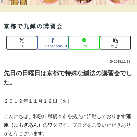
京都で九鍼の講習会
X
Facebook
LINE
コピー
0
2019.11.19
先日の日曜日は京都で特殊な鍼法の講習会でし
た。
２０１９年１１月１９日（火）
こんにちは、和歌山県橋本市を拠点に活動しております
蓬
庵（よもぎあん）
のワダです。ブログをご覧いただきあり
がとうございます。