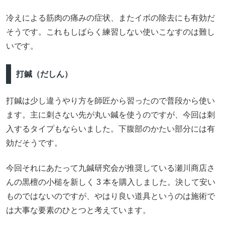
冷えによる筋肉の痛みの症状、またイボの除去にも有効だ
そうです。これもしばらく練習しない使いこなすのは難し
いです。
打鍼（だしん）
打鍼は少し違うやり方を師匠から習ったので普段から使い
ます。主に刺さない先が丸い鍼を使うのですが、今回は刺
入するタイプもならいました。下腹部のかたい部分には有
効だそうです。
今回それにあたって九鍼研究会が推奨している瀬川商店さ
んの黒檀の小槌を新しく 3 本を購入しました。決して安い
ものではないのですが、やはり良い道具というのは施術で
は大事な要素のひとつと考えています。