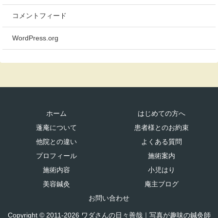
コメントフィード
WordPress.org
ホーム
はじめての方へ
蓬庵について
患者様とのお約束
他院との違い
よくある質問
プロフィール
施術案内
施術内容
小児はり
美容鍼灸
庵主ブログ
お問い合わせ
Copyright © 2011-2026 ワダさんの日々善哉｜写真が趣味の鍼灸師