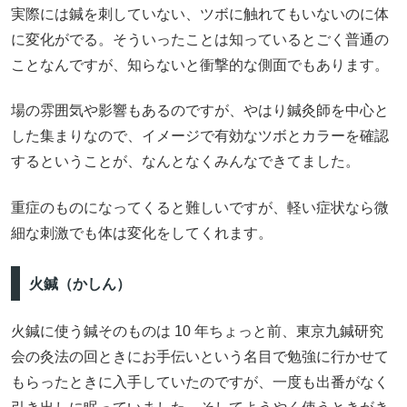
実際には鍼を刺していない、ツボに触れてもいないのに体
に変化がでる。そういったことは知っているとごく普通の
ことなんですが、知らないと衝撃的な側面でもあります。
場の雰囲気や影響もあるのですが、やはり鍼灸師を中心と
した集まりなので、イメージで有効なツボとカラーを確認
するということが、なんとなくみんなできてました。
重症のものになってくると難しいですが、軽い症状なら微
細な刺激でも体は変化をしてくれます。
火鍼（かしん）
火鍼に使う鍼そのものは 10 年ちょっと前、東京九鍼研究
会の灸法の回ときにお手伝いという名目で勉強に行かせて
もらったときに入手していたのですが、一度も出番がなく