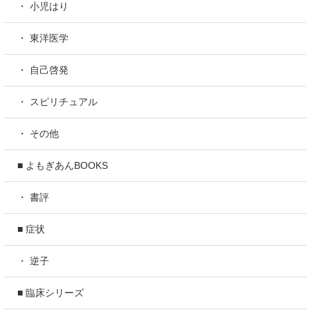
・ 小児はり
・ 東洋医学
・ 自己啓発
・ スピリチュアル
・ その他
■ よもぎあんBOOKS
・ 書評
■ 症状
・ 逆子
■ 臨床シリーズ