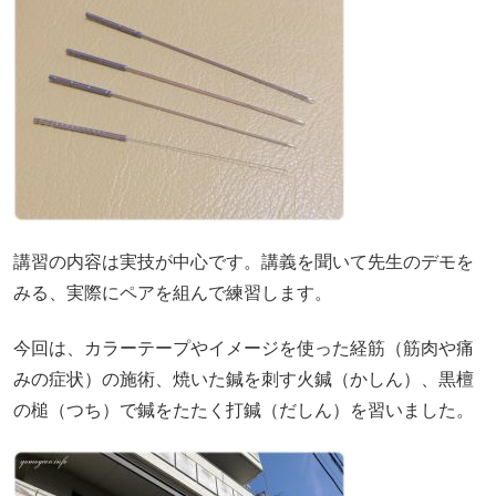
講習の内容は実技が中心です。講義を聞いて先生のデモを
みる、実際にペアを組んで練習します。
今回は、カラーテープやイメージを使った経筋（筋肉や痛
みの症状）の施術、焼いた鍼を刺す火鍼（かしん）、黒檀
の槌（つち）で鍼をたたく打鍼（だしん）を習いました。