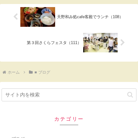
質問されま...
天野和み処cafe客殿でランチ（108）
第３回さくらフェスタ（111）
ホーム
■ ブログ
カテゴリー