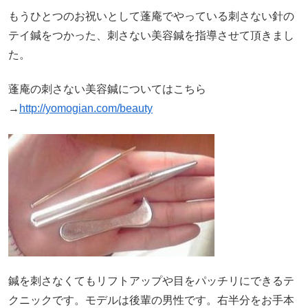
もうひとつのお祝いとして蓬庵でやっている刺さない針の
テイ鍼をつかった、刺さない美容鍼を指導させて頂きまし
た。
蓬庵の刺さない美容鍼についてはこちら
→
http://yomogian.com/beauty
鍼を刺さなくてもリフトアップや目をパッチリにできるテ
クニックです。モデルは後輩の男性です。右半分をお手本