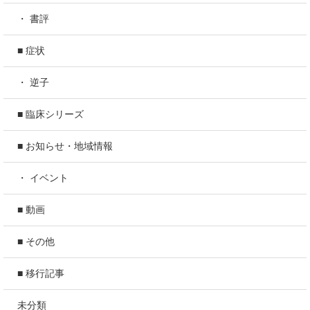
・ 書評
■ 症状
・ 逆子
■ 臨床シリーズ
■ お知らせ・地域情報
・ イベント
■ 動画
■ その他
■ 移行記事
未分類