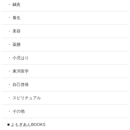
・ 鍼灸
・ 養生
・ 美容
・ 薬膳
・ 小児はり
・ 東洋医学
・ 自己啓発
・ スピリチュアル
・ その他
■ よもぎあんBOOKS