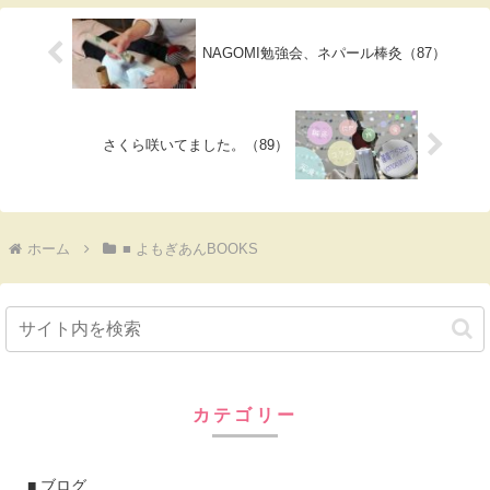
NAGOMI勉強会、ネパール棒灸（87）
さくら咲いてました。（89）
ホーム
■ よもぎあんBOOKS
カテゴリー
■ ブログ