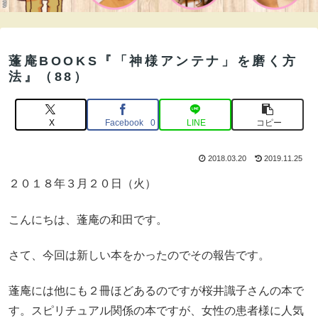
蓬庵BOOKS『「神様アンテナ」を磨く方
法』（88）
X
Facebook
LINE
コピー
0
2018.03.20
2019.11.25
２０１８年３月２０日（火）
こんにちは、蓬庵の和田です。
さて、今回は新しい本をかったのでその報告です。
蓬庵には他にも２冊ほどあるのですが桜井識子さんの本で
す。スピリチュアル関係の本ですが、女性の患者様に人気