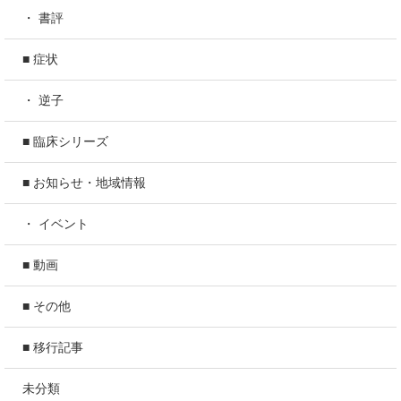
・ 書評
■ 症状
・ 逆子
■ 臨床シリーズ
■ お知らせ・地域情報
・ イベント
■ 動画
■ その他
■ 移行記事
未分類