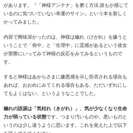
があります。『「神様アンテナ」を磨く方法 誰もが感じて
いるのに気づいていない幸運のサイン』という本を新しく
かってみました。
内容で興味深かったのは、神様は穢れ（けがれ）を嫌うと
いうことで「喪中」と「生理中」に霊感があるという彼女
が実際にいってみて神様の反応をみてみるというもので
す。
すると神様はあからさまに嫌悪感を示し拒否される場合も
あれば、おおめにみてくれる場合もある、ただいずれにし
てもよくはない、というようなことでした。
穢れの語源は「気枯れ（きがれ）」、気が少なくなり生命
力が弱っている状態
です。つまり汚いものや、悪いものと
いうのは少し違うように思います。これを覚えた上で以下