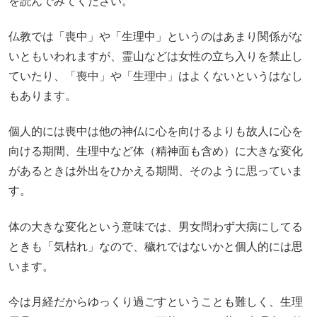
を読んでみてください。
仏教では「喪中」や「生理中」というのはあまり関係がな
いともいわれますが、霊山などは女性の立ち入りを禁止し
ていたり、「喪中」や「生理中」はよくないというはなし
もあります。
個人的には喪中は他の神仏に心を向けるよりも故人に心を
向ける期間、生理中など体（精神面も含め）に大きな変化
があるときは外出をひかえる期間、そのように思っていま
す。
体の大きな変化という意味では、男女問わず大病にしてる
ときも「気枯れ」なので、穢れではないかと個人的には思
います。
今は月経だからゆっくり過ごすということも難しく、生理