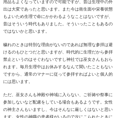
用品もよくなっていますので可能ですが、昔は生理中の外
出は大変であったと思います。また今は衛生面や栄養状態
もよいため生理で命にかかわるようなことはないですが、
昔はそういう時代もありました。そういったこともあるの
ではないかと思います。
穢れのときは特別な理由がないのであれば無理な参拝は避
けるのもひとつだと思いますが、時代的に生理だから参拝
禁止というのはそぐわないですし神社では巫女さんもおら
れます。毎月生理中はお休みするなんて聞いたこともない
ですから、通常のマナーに従って参拝すればよいと個人的
には思います。
ただ、巫女さんも神殿や神域に入らない、ご祈祷や祭事に
参加しないなど配慮をしている場合もあるようです。女性
の神主さんもいますし、今はそんなに厳しくはないと思い
ます。女性の神職の患者様がいるので次にこられたときに