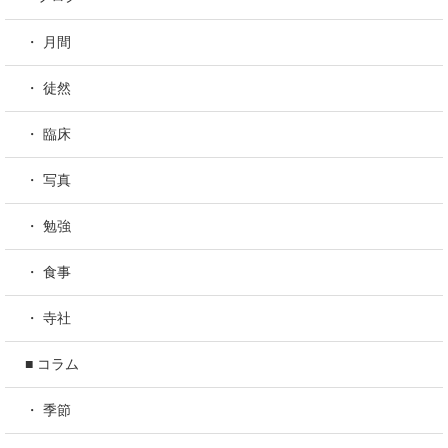
・ 月間
・ 徒然
・ 臨床
・ 写真
・ 勉強
・ 食事
・ 寺社
■ コラム
・ 季節