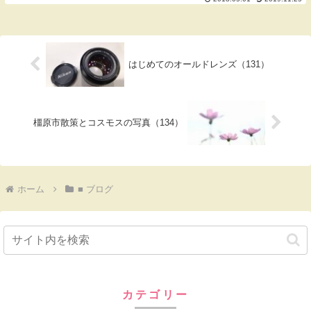
外編です。行った目的のもうひとつは、美
術館が建築家の安藤忠雄氏の設計であると
いうのもあり...
はじめてのオールドレンズ（131）
橿原市散策とコスモスの写真（134）
ホーム
■ ブログ
カテゴリー