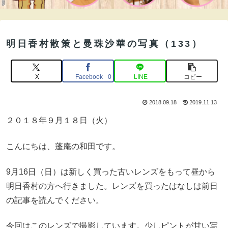
明日香村散策と曼珠沙華の写真（133）
X
Facebook
LINE
コピー
0
2018.09.18
2019.11.13
２０１８年９月１８日（火）
こんにちは、蓬庵の和田です。
9月16日（日）は新しく買った古いレンズをもって昼から
明日香村の方へ行きました。レンズを買ったはなしは前日
の記事を読んでください。
今回はこのレンズで撮影しています。少しピントが甘い写