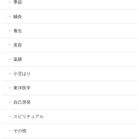
・ 季節
・ 鍼灸
・ 養生
・ 美容
・ 薬膳
・ 小児はり
・ 東洋医学
・ 自己啓発
・ スピリチュアル
・ その他