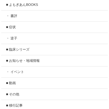
■ よもぎあんBOOKS
・ 書評
■ 症状
・ 逆子
■ 臨床シリーズ
■ お知らせ・地域情報
・ イベント
■ 動画
■ その他
■ 移行記事