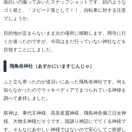
面白いの撮ってみいたスナップショットです。顔のような
ゴミ箱と、「スピード落として！！」自転車に対する注意
でしょうか。
目的地が定まらないまま次の場所に移動します。岡寺に行
くか迷ったのですが、今回はまだ行っていない神社などを
目指すことにしました。
飛鳥坐神社（あすかにいますじんじゃ）
ふと立ち寄ったのが道沿いにあった飛鳥坐神社です。何も
知らなかったのでウィキペディアでまつられている神様を
調べて参拝しました。
祭神は、事代主神様、高皇産靈神様、飛鳥神奈備三日女神
様、大物主神様だそうです。国譲り神話にでてくる神様で
す。そんなにあやしい神様ではないので安心してご挨拶し