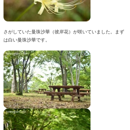
さがしていた曼珠沙華（彼岸花）が咲いていました。まず
は白い曼珠沙華です。