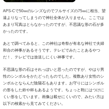
APS-Cで50㎜のレンズなのでフルサイズの75㎜に相当、望
遠よりなってしまうので神社全体が入りません。ここでは
あまり写真はとらなかったのですが、不思議な形の石が多
かったのです。
あとで調べてみると、この神社は奇祭が有名な神社で夫婦
和合の神事があるそうです。テレビでみたことあるやつ
だ！、テレビでは放送しにくい神事です。
不思議な形の石はそれっぽいと思ったのですが、やはり男
性のシンボルをかたどったものでした。複数あり女性のシ
ンボルとならんだ陰陽石もあります。お守りにはシンボル
の形をした鈴や杯もあるようです。ちょっと鞄にはつけに
くい形をしています。画像は載せにくいので、みたい方は
以下の検索から見てみてください。