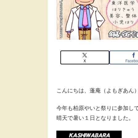
X
Facebo
こんにちは、蓬庵（よもぎあん
今年も柏原やいと祭りに参加してき
晴天で暑い１日となりました。