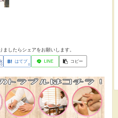
りましたらシェアをお願いします。
ok
はてブ
LINE
コピー
0
0