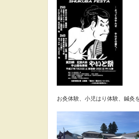
お灸体験、小児はり体験、鍼灸