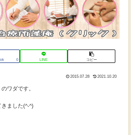
ok
LINE
コピー
0
2015.07.28
2021.10.20
）のワダです。
ました(^-^)