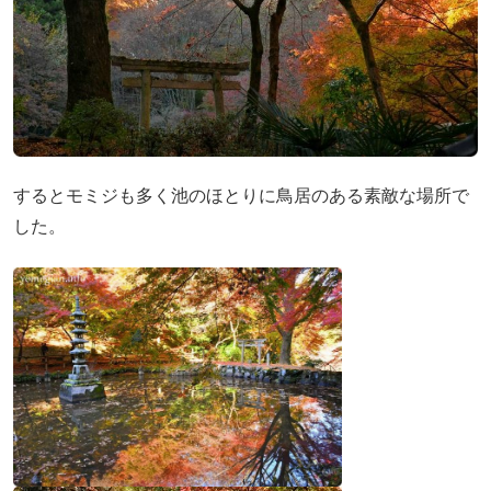
するとモミジも多く池のほとりに鳥居のある素敵な場所で
した。