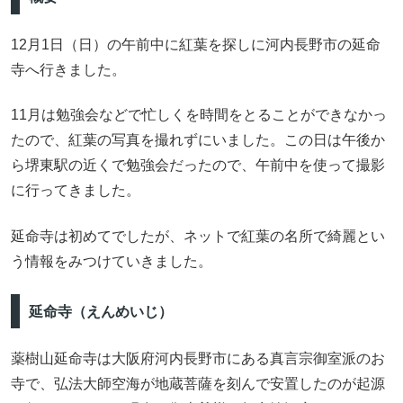
12月1日（日）の午前中に紅葉を探しに河内長野市の延命
寺へ行きました。
11月は勉強会などで忙しくを時間をとることができなかっ
たので、紅葉の写真を撮れずにいました。この日は午後か
ら堺東駅の近くで勉強会だったので、午前中を使って撮影
に行ってきました。
延命寺は初めてでしたが、ネットで紅葉の名所で綺麗とい
う情報をみつけていきました。
延命寺（えんめいじ）
薬樹山延命寺は大阪府河内長野市にある真言宗御室派のお
寺で、弘法大師空海が地蔵菩薩を刻んで安置したのが起源