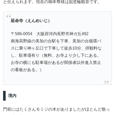
と伝えられます。現在の御本尊様は如意輪観音です。
延命寺（えんめいじ）
〒586-0054 大阪府河内長野市神ガ丘492
南海高野線の美加の台駅を下車、美加の台循環バ
スに乗り神ヶ丘口で下車して徒歩10分、拝観料な
し、駐車場有り（無料、お寺より少し下にある。
お寺の横にも駐車場があるが関係者以外進入禁止
の看板がある。）
境内
門前にはたくさんモミジの木がありましたがほとんど散っ