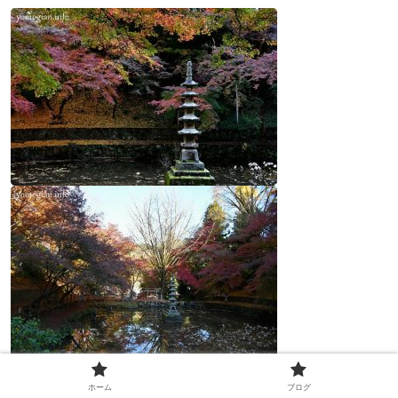
ホーム
ブログ
鳥居とモミジの構図が素敵です。でも池の前に鳥居だけあ