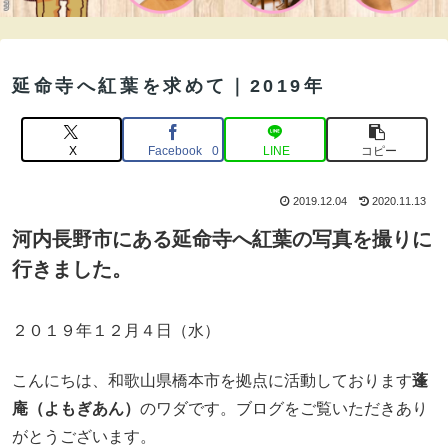
延命寺へ紅葉を求めて｜2019年
X
Facebook
LINE
コピー
0
2019.12.04
2020.11.13
河内長野市にある延命寺へ紅葉の写真を撮りに
行きました。
２０１９年１２月４日（水）
こんにちは、和歌山県橋本市を拠点に活動しております
蓬
庵（よもぎあん）
のワダです。ブログをご覧いただきあり
がとうございます。