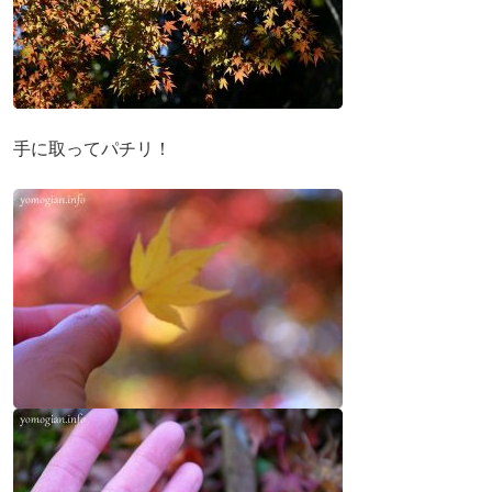
手に取ってパチリ！