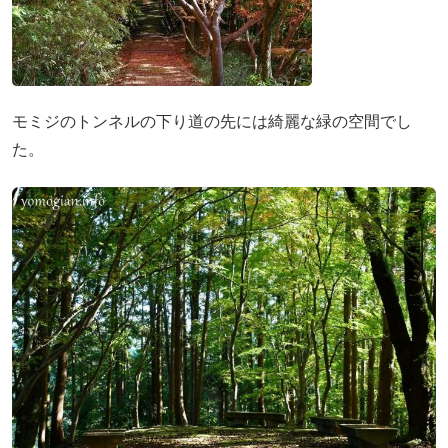
モミジのトンネルの下り道の先には綺麗な緑の空間でし
た。