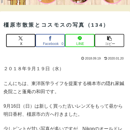
橿原市散策とコスモスの写真（134）
X
Facebook
LINE
コピー
0
2018.09.19
2020.01.20
２０１８年９月１９日（水）
こんにちは、東洋医学ライフを提案する橋本市の隠れ家鍼
灸院こと蓬庵の和田です。
9月16日（日）は新しく買った古いレンズをもって昼から
明日香村、橿原市の方へ行きました。
少しピントが甘い写真が多いですが、Nikonのオールドレ