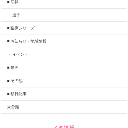
■ 症状
・ 逆子
■ 臨床シリーズ
■ お知らせ・地域情報
・ イベント
■ 動画
■ その他
■ 移行記事
未分類
メタ情報