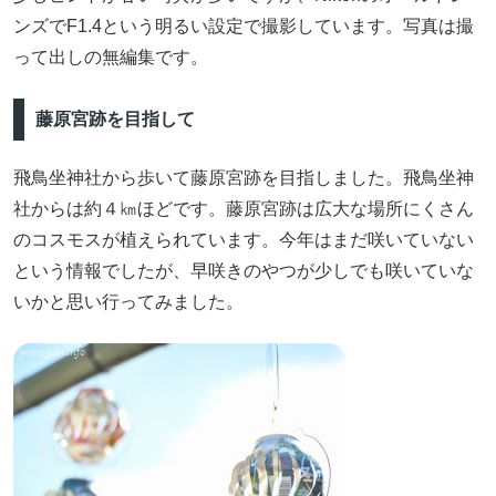
ンズでF1.4という明るい設定で撮影しています。写真は撮
って出しの無編集です。
藤原宮跡を目指して
飛鳥坐神社から歩いて藤原宮跡を目指しました。飛鳥坐神
社からは約４㎞ほどです。藤原宮跡は広大な場所にくさん
のコスモスが植えられています。今年はまだ咲いていない
という情報でしたが、早咲きのやつが少しでも咲いていな
いかと思い行ってみました。