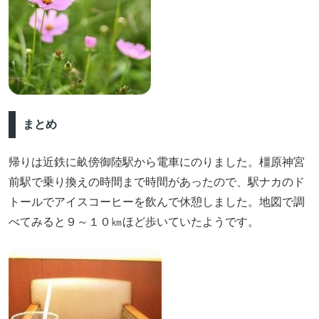
まとめ
帰りは近鉄に畝傍御陸駅から電車にのりました。橿原神宮
前駅で乗り換えの時間まで時間があったので、駅ナカのド
トールでアイスコーヒーを飲んで休憩しました。地図で調
べてみると９～１０㎞ほど歩いていたようです。