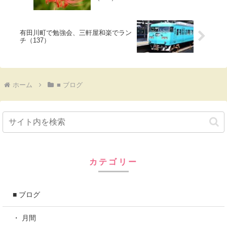
有田川町で勉強会、三軒屋和楽でラン
チ（137）
ホーム
■ ブログ
カテゴリー
■ ブログ
・ 月間