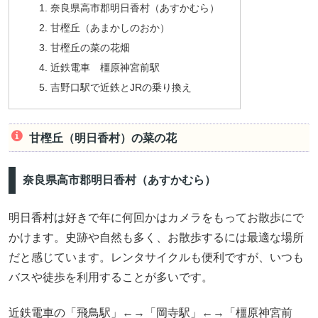
奈良県高市郡明日香村（あすかむら）
甘樫丘（あまかしのおか）
甘樫丘の菜の花畑
近鉄電車 橿原神宮前駅
吉野口駅で近鉄とJRの乗り換え
甘樫丘（明日香村）の菜の花
奈良県高市郡明日香村（あすかむら）
明日香村は好きで年に何回かはカメラをもってお散歩にで
かけます。史跡や自然も多く、お散歩するには最適な場所
だと感じています。レンタサイクルも便利ですが、いつも
バスや徒歩を利用することが多いです。
近鉄電車の「飛鳥駅」←→「岡寺駅」←→「橿原神宮前