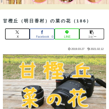
甘樫丘（明日香村）の菜の花（186）
X
Facebook
LINE
コピー
0
2019.03.27
2021.02.12