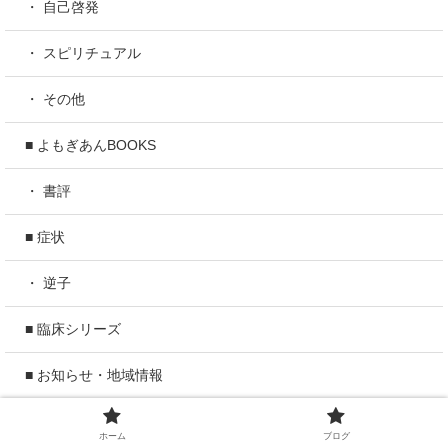
・ 自己啓発
・ スピリチュアル
・ その他
■ よもぎあんBOOKS
・ 書評
■ 症状
・ 逆子
■ 臨床シリーズ
■ お知らせ・地域情報
・ イベント
ホーム
ブログ