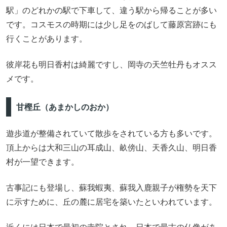
駅」のどれかの駅で下車して、違う駅から帰ることが多い
です。コスモスの時期には少し足をのばして藤原宮跡にも
行くことがあります。
彼岸花も明日香村は綺麗ですし、岡寺の天竺牡丹もオスス
メです。
甘樫丘（あまかしのおか）
遊歩道が整備されていて散歩をされている方も多いです。
頂上からは大和三山の耳成山、畝傍山、天香久山、明日香
村が一望できます。
古事記にも登場し、蘇我蝦夷、蘇我入鹿親子が権勢を天下
に示すために、丘の麓に居宅を築いたといわれています。