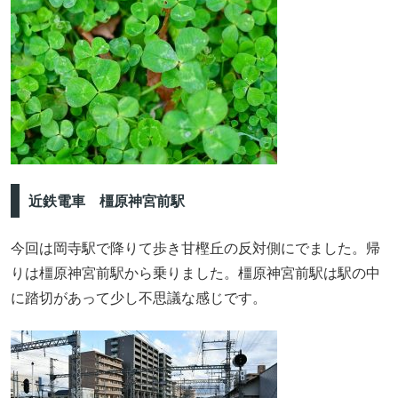
近鉄電車 橿原神宮前駅
今回は岡寺駅で降りて歩き甘樫丘の反対側にでました。帰
りは橿原神宮前駅から乗りました。橿原神宮前駅は駅の中
に踏切があって少し不思議な感じです。