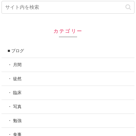
カテゴリー
■ ブログ
・ 月間
・ 徒然
・ 臨床
・ 写真
・ 勉強
・ 食事