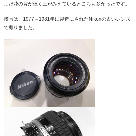
まだ花の背が低く土がみえているところも多かったです。
接写は、1977～1981年に製造にされたNikonの古いレンズ
で撮りました。