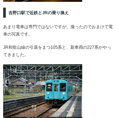
吉野口駅で近鉄とJRの乗り換え
あまり電車は専門ではないですが、撮ったのでおまけで電
車の写真です。
JR和歌山線の引退をまつ105系と、新車両の227系がやっ
てきました。