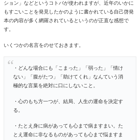
ション」などというコトバが使われますが、近年のいかに
もすごいことを発見したかのように書かれている自己啓発
本の内容が多く網羅されているというのが正直な感想で
す。
いくつかの名言をのせておきます。
・どんな場合にも「こまった」「弱った」「情け
ない」「腹がたつ」「助けてくれ」なんていう消
極的な言葉を絶対に口にしないこと。
・心のもち方一つが、結局、人生の運命を決定す
る。
・たとえ身に病があっても心まで病ますまい。た
とえ運命に非なるものがあっても心まで悩ますま