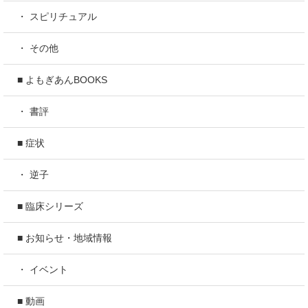
・ スピリチュアル
・ その他
■ よもぎあんBOOKS
・ 書評
■ 症状
・ 逆子
■ 臨床シリーズ
■ お知らせ・地域情報
・ イベント
■ 動画