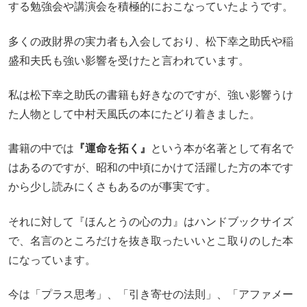
する勉強会や講演会を積極的におこなっていたようです。
多くの政財界の実力者も入会しており、松下幸之助氏や稲
盛和夫氏も強い影響を受けたと言われています。
私は松下幸之助氏の書籍も好きなのですが、強い影響うけ
た人物として中村天風氏の本にたどり着きました。
書籍の中では
『運命を拓く』
という本が名著として有名で
はあるのですが、昭和の中頃にかけて活躍した方の本です
から少し読みにくさもあるのが事実です。
それに対して『ほんとうの心の力』はハンドブックサイズ
で、名言のところだけを抜き取ったいいとこ取りのした本
になっています。
今は「プラス思考」、「引き寄せの法則」、「アファメー