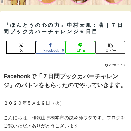
『ほんとうの心の力』中村天風：著｜７日
間ブックカバーチャレンジ６日目
X
Facebook
LINE
コピー
0
2020.05.19
Facebookで「７日間ブックカバーチャレン
ジ」のバトンをもらったのでやっていきます。
２０２０年５月１９日（火）
こんにちは、和歌山県橋本市の鍼灸師ワダです。ブログを
ご覧いただきありがとうございます。