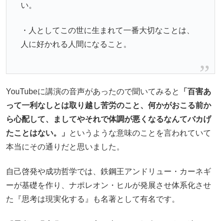
い。
・人としてこの世に生まれて一番大切なことは、
人に好かれる人間になること。
YouTubeに講演の音声があったので聞いてみると
「
百害あ
って一利なしとは
取り越し苦労のこと
、何かがおこる前か
ら心配して、ましてやそれで体調が悪くなるなんてバカげ
たことはない。」
というような意味のことを言われていて
本当にその通りだと思いました。
自己啓発や成功哲学では、鉄鋼王アンドリュー・カーネギ
ーが基礎を作り、ナポレオン・ヒルが発展させ体系化させ
た『思考は現実化する』も名著として有名です。