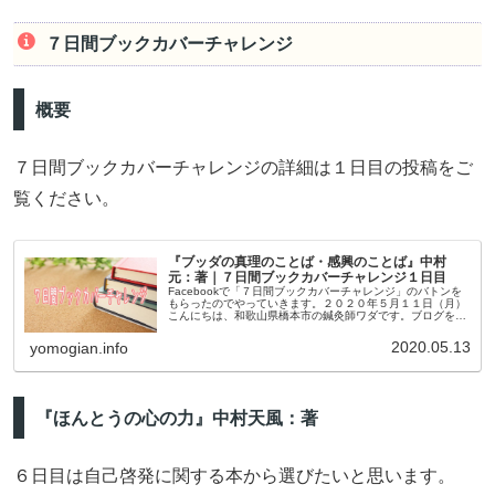
７日間ブックカバーチャレンジ
概要
７日間ブックカバーチャレンジの詳細は１日目の投稿をご
覧ください。
『ブッダの真理のことば・感興のことば』中村
元：著｜７日間ブックカバーチャレンジ１日目
Facebookで「７日間ブックカバーチャレンジ」のバトンを
もらったのでやっていきます。２０２０年５月１１日（月）
こんにちは、和歌山県橋本市の鍼灸師ワダです。ブログをご
覧いただきありがとうございます。７日間ブックカバーチャ
レンジ概要７日間ブ...
2020.05.13
yomogian.info
『ほんとうの心の力』中村天風：著
６日目は自己啓発に関する本から選びたいと思います。