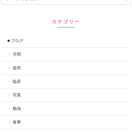
カテゴリー
■ ブログ
・ 月間
・ 徒然
・ 臨床
・ 写真
・ 勉強
・ 食事