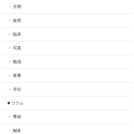
・ 月間
・ 徒然
・ 臨床
・ 写真
・ 勉強
・ 食事
・ 寺社
■ コラム
・ 季節
・ 鍼灸