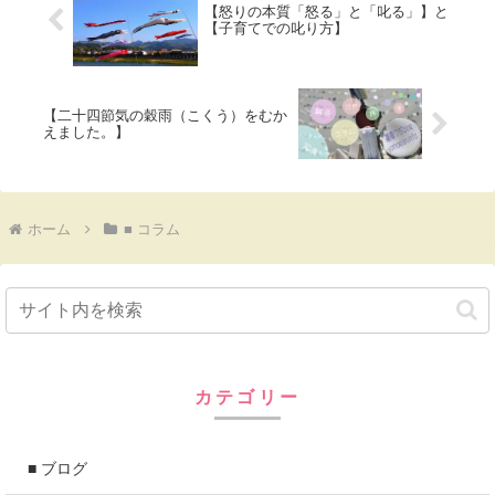
【怒りの本質「怒る」と「叱る」】と
【子育てでの叱り方】
【二十四節気の穀雨（こくう）をむか
えました。】
ホーム
■ コラム
カテゴリー
■ ブログ