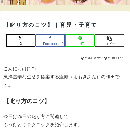
【叱り方のコツ】｜育児・子育て
X
Facebook
LINE
コピー
0
2016.04.22
2019.11.14
こんにちは(^-^)
東洋医学な生活を提案する蓬庵（よもぎあん）の和田で
す。
【叱り方のコツ】
今日は昨日の叱り方に関連して
もうひとつテクニックを紹介します。