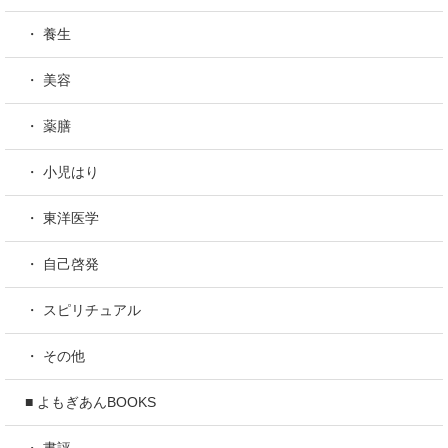
・ 養生
・ 美容
・ 薬膳
・ 小児はり
・ 東洋医学
・ 自己啓発
・ スピリチュアル
・ その他
■ よもぎあんBOOKS