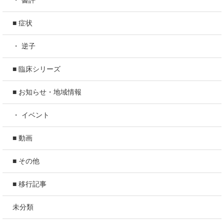
・ 書評
■ 症状
・ 逆子
■ 臨床シリーズ
■ お知らせ・地域情報
・ イベント
■ 動画
■ その他
■ 移行記事
未分類