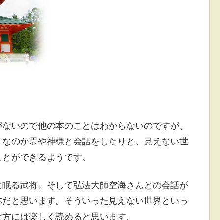
がないので他の本のことはわからないのですが、
方なのか霊や神様と会話をしたりと、見えない世
ことができるようです。
に眠る武将、そして弘法大師空海さんとの会話が
本だと思います。そういった見えない世界といっ
な方には楽しく読めると思います。