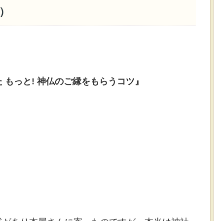
）
 もっと! 神仏のご縁をもらうコツ』