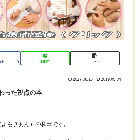
ok
LINE
コピー
0
2017.08.13
2019.05.04
わった視点の本
（よもぎあん）の和田です。