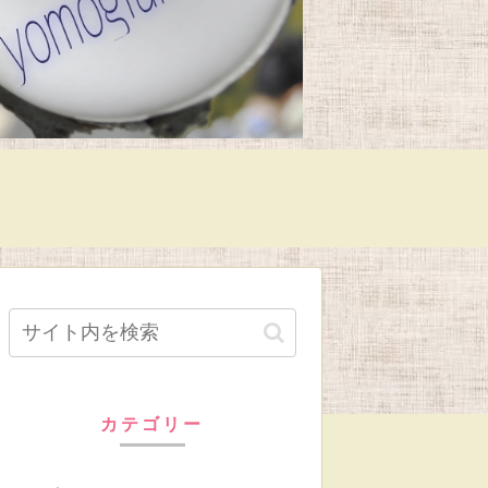
カテゴリー