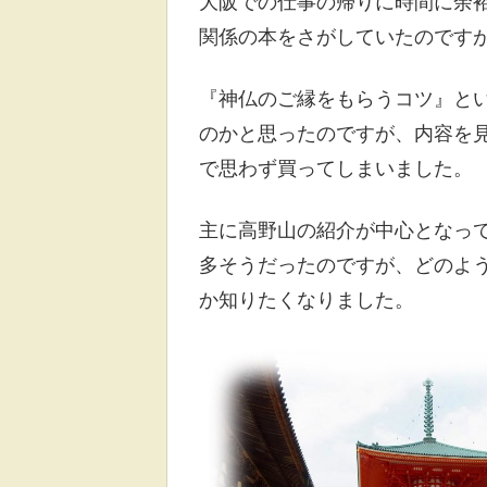
大阪での仕事の帰りに時間に余
関係の本をさがしていたのです
『神仏のご縁をもらうコツ』と
のかと思ったのですが、内容を
で思わず買ってしまいました。
主に高野山の紹介が中心となっ
多そうだったのですが、どのよ
か知りたくなりました。