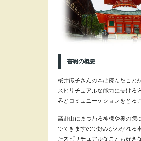
書籍の概要
桜井識子さんの本は読んだこと
スピリチュアルな能力に長ける
界とコミュニーケションをとる
高野山にまつわる神様や奥の院
でてきますので好みがわかれる
たスピリチュアルなことも好き