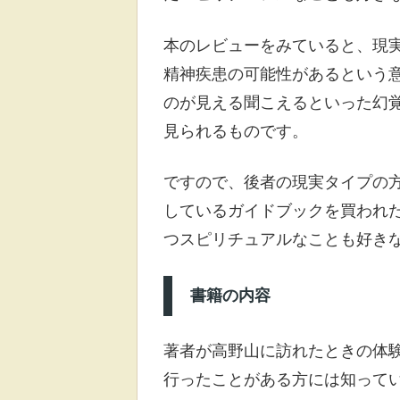
本のレビューをみていると、現
精神疾患の可能性があるという
のが見える聞こえるといった幻
見られるものです。
ですので、後者の現実タイプの
しているガイドブックを買われ
つスピリチュアルなことも好き
書籍の内容
著者が高野山に訪れたときの体
行ったことがある方には知って