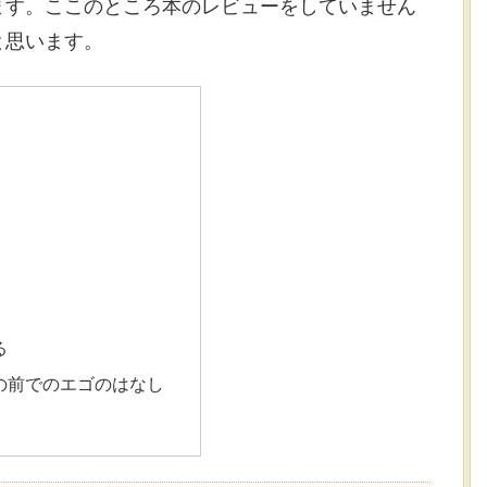
ます。ここのところ本のレビューをしていません
と思います。
る
の前でのエゴのはなし