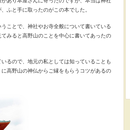
裕があり本屋さんに寄ったのですが、本当は神社
が、ふと手に取ったのがこの本でした。
いうことで、神社やお寺全般について書いている
見てみると高野山のことを中心に書いてあったの
ているので、地元の私としては知っていることも
うに高野山の神仏からご縁をもらうコツがあるの