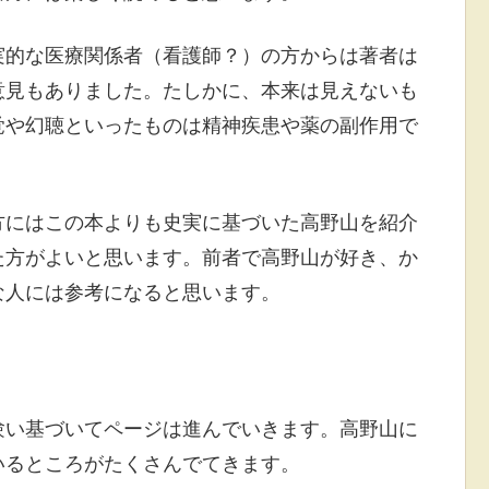
実的な医療関係者（看護師？）の方からは著者は
意見もありました。たしかに、本来は見えないも
覚や幻聴といったものは精神疾患や薬の副作用で
方にはこの本よりも史実に基づいた高野山を紹介
た方がよいと思います。前者で高野山が好き、か
な人には参考になると思います。
験い基づいてページは進んでいきます。高野山に
いるところがたくさんでてきます。