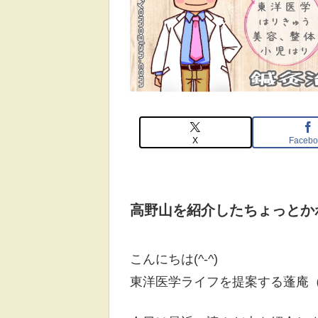
X
Facebo
高野山を紹介したちょっとか
こんにちは(^-^)
東洋医学ライフを提案する蓬庵