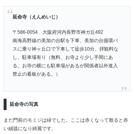
延命寺（えんめいじ）
〒586-0054 大阪府河内長野市神ガ丘492
南海高野線の美加の台駅を下車、美加の台循環バ
スに乗り神ヶ丘口で下車して徒歩10分、拝観料な
し、駐車場有り（無料、お寺より少し手間にあ
る。お寺の横にも駐車場があるが関係者以外進入
禁止の看板がある。）
延命寺の写真
まだ門前のモミジは緑でした。ここは赤くなって散ると赤
い絨毯になり綺麗です。