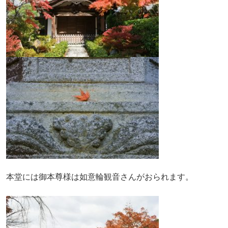
本堂には御本尊様は如意輪観音さんがおられます。