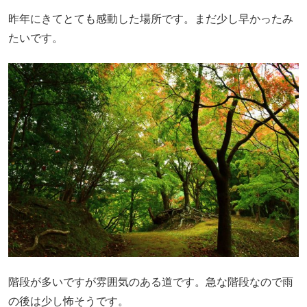
昨年にきてとても感動した場所です。まだ少し早かったみ
たいです。
階段が多いですが雰囲気のある道です。急な階段なので雨
の後は少し怖そうです。