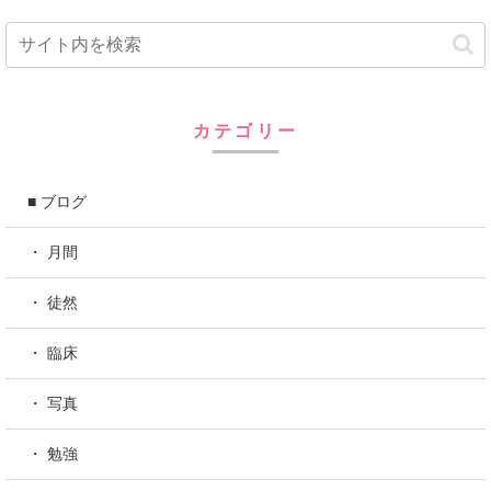
カテゴリー
■ ブログ
・ 月間
・ 徒然
・ 臨床
・ 写真
・ 勉強