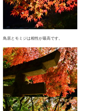
鳥居とモミジは相性が最高です。