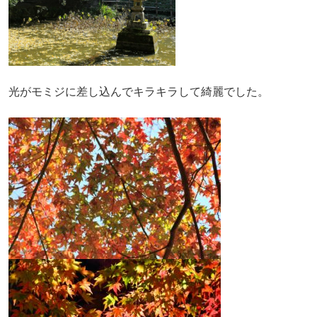
光がモミジに差し込んでキラキラして綺麗でした。