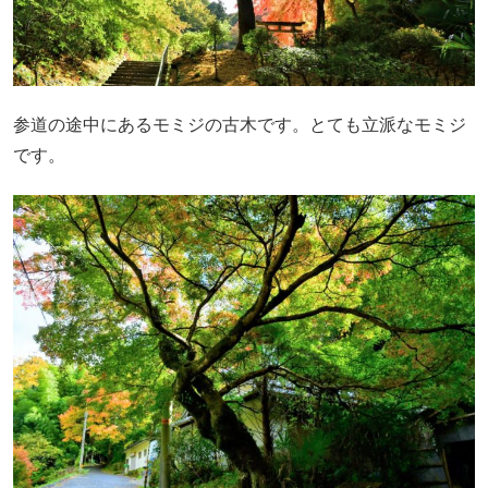
参道の途中にあるモミジの古木です。とても立派なモミジ
です。