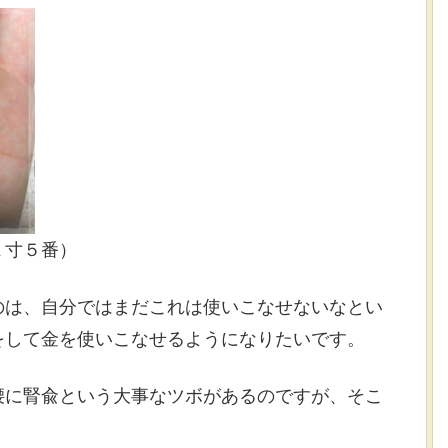
１寸５番）
のは、自分ではまだこれは使いこなせないなとい
をして金を使いこなせるようになりたいです。
腰に腎兪という大事なツボがあるのですが、そこ