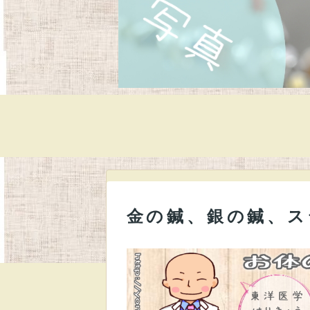
金の鍼、銀の鍼、ス