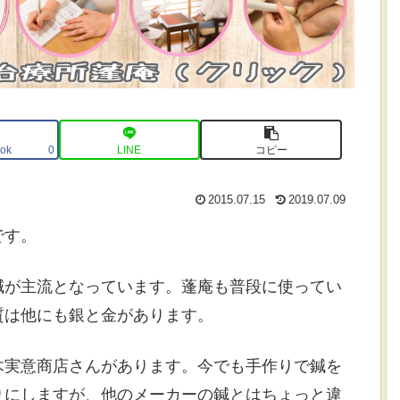
ok
LINE
コピー
0
2015.07.15
2019.07.09
です。
鍼が主流となっています。蓬庵も普段に使ってい
質は他にも銀と金があります。
木実意商店さんがあります。今でも手作りで鍼を
りにしますが、他のメーカーの鍼とはちょっと違