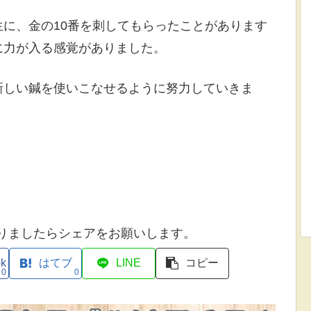
に、金の10番を刺してもらったことがあります
に力が入る感覚がありました。
新しい鍼を使いこなせるように努力していきま
りましたらシェアをお願いします。
ok
はてブ
LINE
コピー
0
0