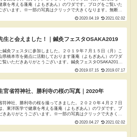
健康を考える蓬庵（よもぎあん）のワダです。ブログをご覧いた
ございます。※一部の写真はクリックで大きくなります。無断使
ください。...
2020.04.19
2021.02.02
生と会えました！｜鍼灸フェスタOSAKA2019
た鍼灸フェスタに参加しました。２０１９年７月１５日（月）こ
山県橋本市を拠点に活動しております蓬庵（よもぎあん）のワダ
覧いただきありがとうございます。鍼灸フェスタOSAKA2019
...
2019.07.15
2019.07.17
生官省符神社、勝利寺の桜の写真｜2020年
省符神社、勝利寺の桜を撮ってきました。２０２０年４月２７日
は、東洋医学で健康を考える蓬庵（よもぎあん）のワダです。ブ
だきありがとうございます。※一部の写真はクリックで大きくな
・転載は...
2020.04.27
2021.02.02