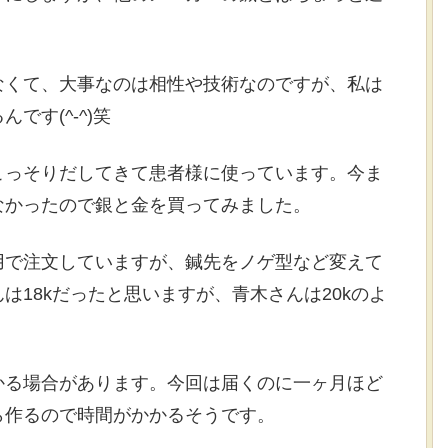
なくて、大事なのは相性や技術なのですが、私は
です(^-^)笑
こっそりだしてきて患者様に使っています。今ま
なかったので銀と金を買ってみました。
用で注文していますが、鍼先をノゲ型など変えて
は18kだったと思いますが、青木さんは20kのよ
かる場合があります。今回は届くのに一ヶ月ほど
ら作るので時間がかかるそうです。