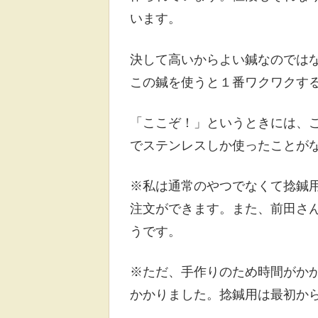
います。
決して高いからよい鍼なのでは
この鍼を使うと１番ワクワクするん
「ここぞ！」というときには、
でステンレスしか使ったことが
※私は通常のやつでなくて捻鍼
注文ができます。また、前田さん
うです。
※ただ、手作りのため時間がか
かかりました。捻鍼用は最初か