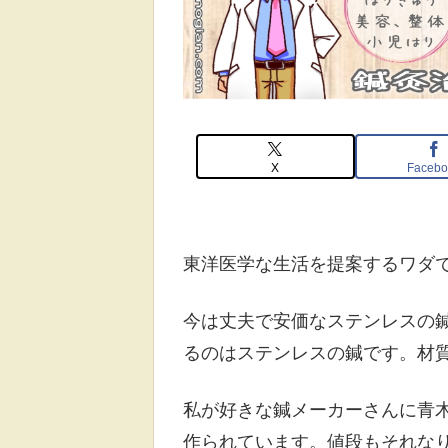
X
Facebo
東洋医学な生活を提案するワダ
今は丈夫で安価なステンレスの
るのはステンレスの鍼です。材
私が好きな鍼メーカーさんに青
作られています。値段もそれな