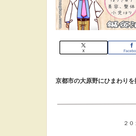
X
Facebo
京都市の大原野にひまわりを
２０