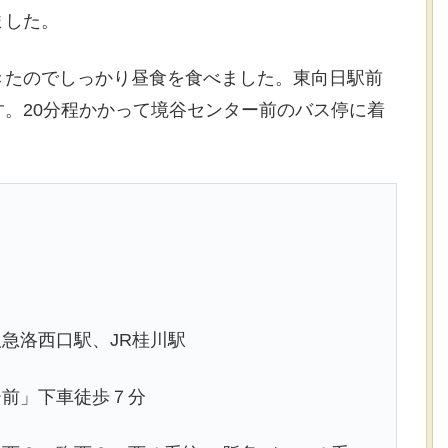
ました。
きたのでしっかり昼食を食べました。東向日駅前
。20分程かかって境谷センター前のバス停に着
急洛西口駅、JR桂川駅
ー前」下車徒歩７分