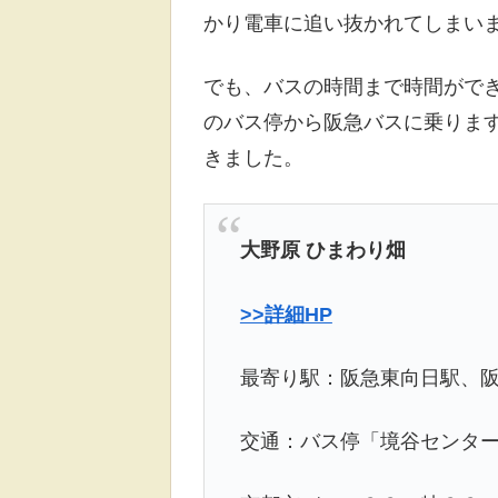
かり電車に追い抜かれてしまい
でも、バスの時間まで時間がで
のバス停から阪急バスに乗ります
きました。
大野原 ひまわり畑
>>
詳細HP
最寄り駅：阪急東向日駅、阪
交通：バス停「境谷センタ