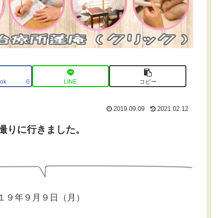
ok
LINE
コピー
0
2019.09.09
2021.02.12
撮りに行きました。
１９年９月９日（月）