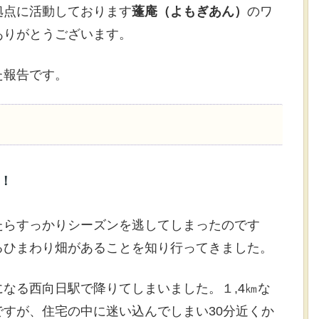
拠点に活動しております
蓬庵（よもぎあん）
のワ
ありがとうございます。
た報告です。
！
たらすっかりシーズンを逃してしまったのです
るひまわり畑があることを知り行ってきました。
なる西向日駅で降りてしまいました。１,4㎞な
すが、住宅の中に迷い込んでしまい30分近くか