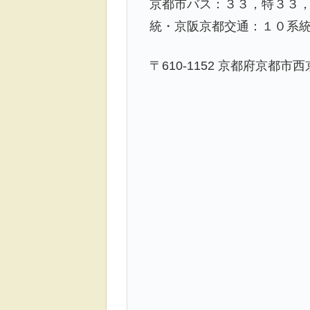
京都市バス：３３，特３３，
統・京阪京都交通：１０系統
〒610-1152 京都府京都