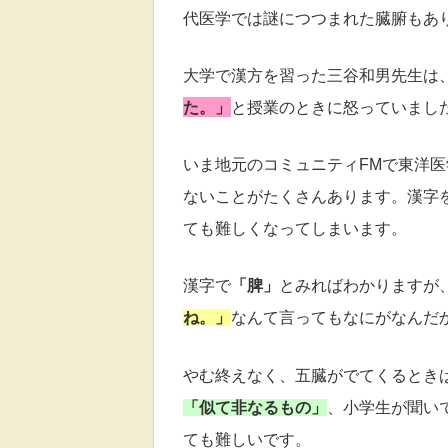
代医学では謎につつまれた臓腑もあ
大学で漢方を習った三谷和男先生は
た。」
と授業のときに怒っていまし
いま地元のコミュニティFMで東洋
ないことがたくさんあります。
漢字
ても難しくなってしまいます。
漢字で
「脾」
とみればわかりますが
ね。」
なんて言ってもなにがなんだ
やむ終えなく、五臓がでてくるとき
「似て非なるもの」
、小学生が聞い
ても難しいです。