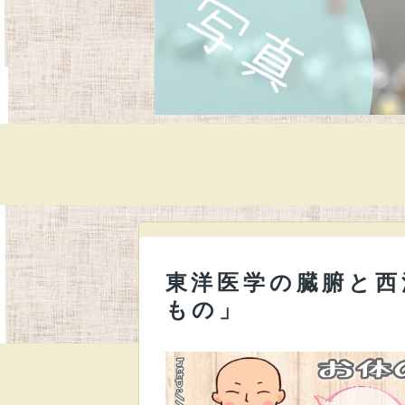
東洋医学の臓腑と西
もの」