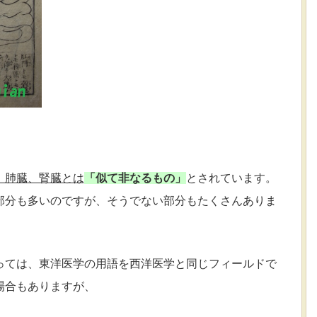
）
、肺臓、腎臓とは
「
似て非なるもの」
とされています。
部分も多いのですが、
そうでない部分もたくさんありま
っては、
東洋医学の用語を西洋医学と同じフィールドで
場合もありますが、