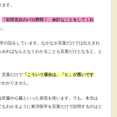
ります。
、
「杉田玄白のバカ野郎！、余計なことをしてくれ
た。
医学の話をしています。
なかなか言葉だけでは伝えきれ
をみればなんとなくわかることも言葉だけとなると、
と
、
言葉だけで
「こういう場合は、「ヒ」が悪いです
かわかりません。
は
肝臓や心臓といった表現を使います。
でも、本当は
てもわかるように東洋医学を
言葉だけで説明するのはと