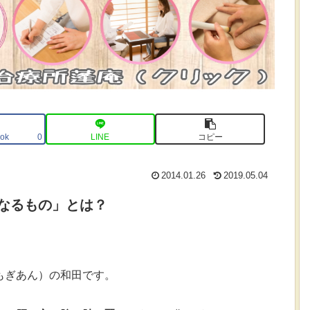
ok
LINE
コピー
0
2014.01.26
2019.05.04
なるもの」とは？
もぎあん）の和田です。