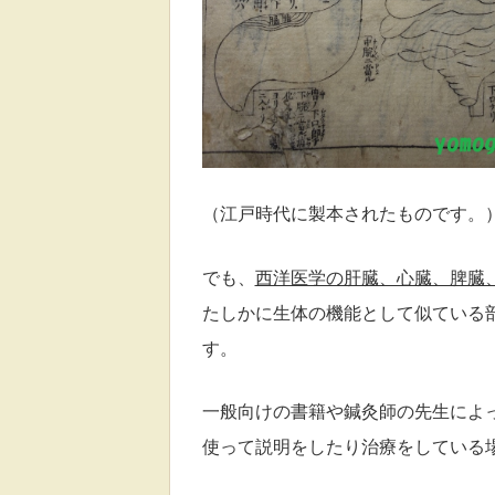
（江戸時代に製本されたものです。
でも、
西洋医学の肝臓、心臓、脾臓
たしかに生体の機能として似ている
す。
一般向けの書籍や鍼灸師の先生によ
使って説明をしたり
治療をしている