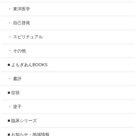
・ 東洋医学
・ 自己啓発
・ スピリチュアル
・ その他
■ よもぎあんBOOKS
・ 書評
■ 症状
・ 逆子
■ 臨床シリーズ
■ お知らせ・地域情報