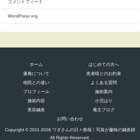
コメントフィード
WordPress.org
ホーム
はじめての方へ
蓬庵について
患者様とのお約束
他院との違い
よくある質問
プロフィール
施術案内
施術内容
小児はり
美容鍼灸
庵主ブログ
お問い合わせ
Copyright © 2011-2026 ワダさんの日々善哉｜写真が趣味の鍼灸師
All Rights Reserved.