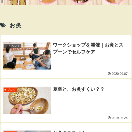
お灸
ワークショップを開催｜お灸とス
・ イベント
プーンでセルフケア
2020.09.07
夏至と、お灸すくい？？
■ ブログ
2019.06.24