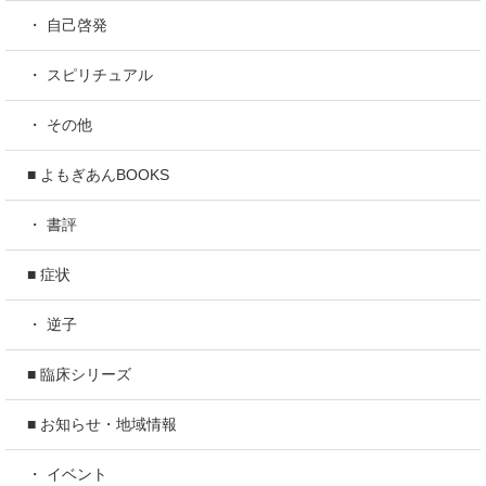
・ 自己啓発
・ スピリチュアル
・ その他
■ よもぎあんBOOKS
・ 書評
■ 症状
・ 逆子
■ 臨床シリーズ
■ お知らせ・地域情報
・ イベント