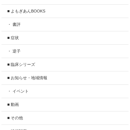
■ よもぎあんBOOKS
・ 書評
■ 症状
・ 逆子
■ 臨床シリーズ
■ お知らせ・地域情報
・ イベント
■ 動画
■ その他