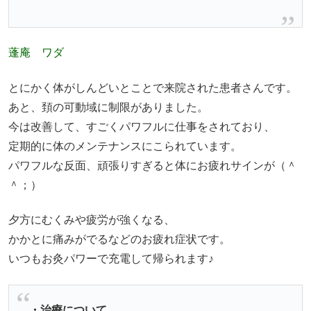
蓬庵 ワダ
とにかく体がしんどいとことで来院された患者さんです。
あと、頚の可動域に制限がありました。
今は改善して、すごくパワフルに仕事をされており、
定期的に体のメンテナンスにこられています。
パワフルな反面、頑張りすぎると体にお疲れサインが（＾
＾；）
夕方にむくみや疲労が強くなる、
かかとに痛みがでるなどのお疲れ症状です。
いつもお灸パワーで充電して帰られます♪
・治療について