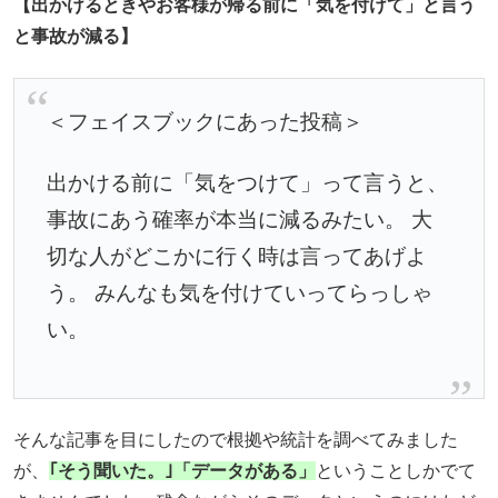
【出かけるときやお客様が帰る前に「気を付けて」と言う
と事故が減る】
＜フェイスブックにあった投稿＞
出かける前に「気をつけて」って言うと、
事故にあう確率が本当に減るみたい。 大
切な人がどこかに行く時は言ってあげよ
う。 みんなも気を付けていってらっしゃ
い。
そんな記事を目にしたので
根拠や統計を調べてみました
が、
｢そう聞いた。｣「データがある」
ということしかでて