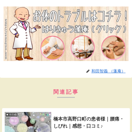
和田智義 （蓬庵）
関連記事
■ その他
橋本市高野口町の患者様｜腰痛・
しびれ｜感想・口コミ♪