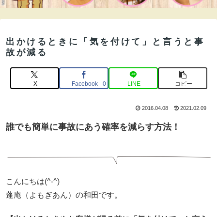
出かけるときに「気を付けて」と言うと事
故が減る
X
Facebook
LINE
コピー
0
2016.04.08
2021.02.09
誰でも簡単に事故にあう確率を減らす方法！
こんにちは(^-^)
蓬庵（よもぎあん）の和田です。