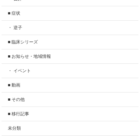
■ 症状
・ 逆子
■ 臨床シリーズ
■ お知らせ・地域情報
・ イベント
■ 動画
■ その他
■ 移行記事
未分類