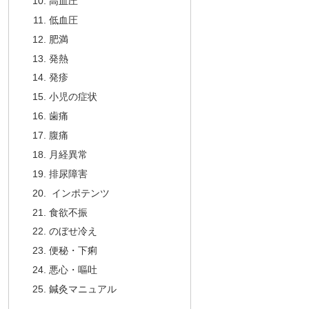
高血圧
低血圧
肥満
発熱
発疹
小児の症状
歯痛
腹痛
月経異常
排尿障害
インポテンツ
食欲不振
のぼせ冷え
便秘・下痢
悪心・嘔吐
鍼灸マニュアル