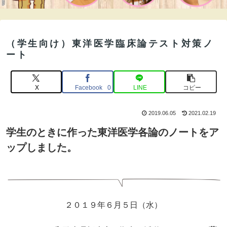
（学生向け）東洋医学臨床論テスト対策ノ
ート
X
Facebook
LINE
コピー
0
2019.06.05
2021.02.19
学生のときに作った東洋医学各論のノートをア
ップしました。
２０１９年６月５日（水）