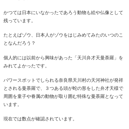
かつては日本にいなかったであろう動物も絵や仏像として
残っています。
たとえばゾウ、日本人がゾウをはじみめてみたのいつのこ
となんだろう？
個人的には以前から興味があった「天川弁才天曼荼羅」を
みれてよかったです。
パワースポットでしられる奈良県天川村の天河神社が発祥
とされる曼荼羅で、３つある頭が蛇の形をした弁才天様で
周囲を童子や眷属の動物が取り囲む特殊な曼荼羅となって
います。
現在では数点が確認されています。