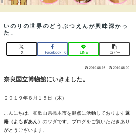
いのりの世界のどうぶつえんが興味深かっ
た。
X
Facebook
LINE
コピー
0
2019.08.16
2019.08.20
奈良国立博物館
にいきました。
２０１９年８月１５日（木）
こんにちは、和歌山県橋本市を拠点に活動しております
蓬
庵（よもぎあん）
のワダです。ブログをご覧いただきあり
がとうございます。