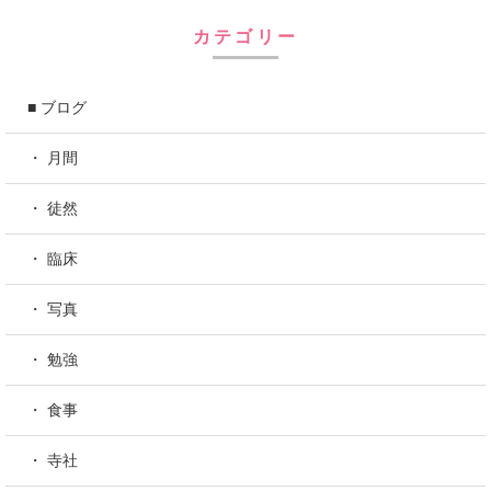
カテゴリー
■ ブログ
・ 月間
・ 徒然
・ 臨床
・ 写真
・ 勉強
・ 食事
・ 寺社