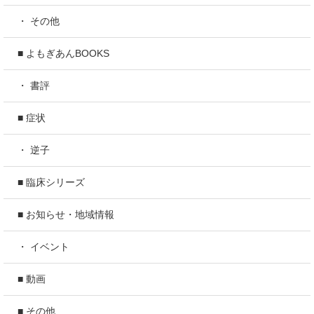
・ その他
■ よもぎあんBOOKS
・ 書評
■ 症状
・ 逆子
■ 臨床シリーズ
■ お知らせ・地域情報
・ イベント
■ 動画
■ その他