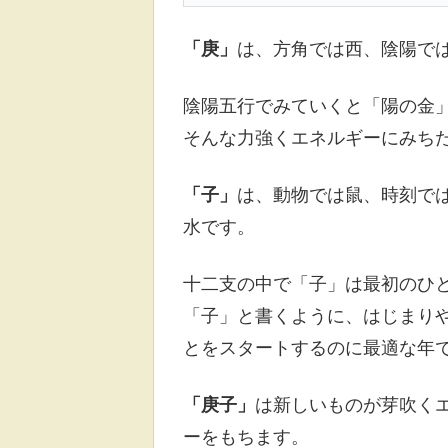
「庚」
は、方角では西、陰陽で
陰陽五行でみていくと「陽の金
そんな力強くエネルギーにみち
「子」
は、動物では鼠、時刻では
水です。
十二支の中で「子」は最初のひ
「子」と書くように、はじまり
とをスタートするのに最適な年
「庚子」
は新しいものが芽吹く
ーをもちます。