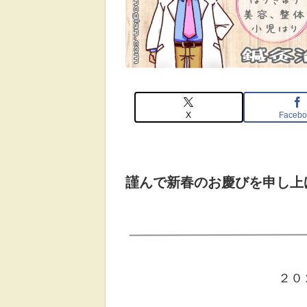
X
Facebo
謹んで新春のお慶びを申し上
２０