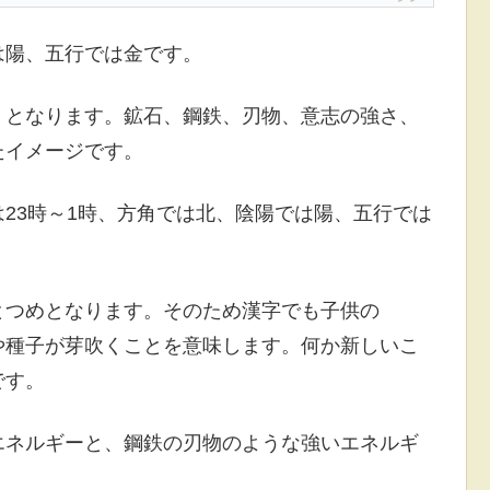
は陽、五行では金です。
」となります。鉱石、鋼鉄、刃物、意志の強さ、
たイメージです。
23時～1時、方角では北、陰陽では陽、五行では
とつめとなります。そのため漢字でも子供の
や種子が芽吹くことを意味します。何か新しいこ
です。
エネルギーと、鋼鉄の刃物のような強いエネルギ