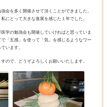
勉強会を多く開催させて頂くことができました。
、私にとって大きな進展を感じた１年でした。
洋医学の勉強会も開催していければと思っていま
どで「五感」を使って「気」を感じるようなワー
っています。
ますので、どうぞよろしくお願いいたします。