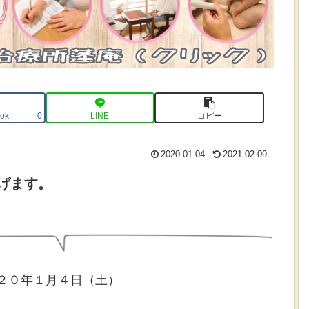
ok
LINE
コピー
0
2020.01.04
2021.02.09
げます。
２０年１月４日（土）