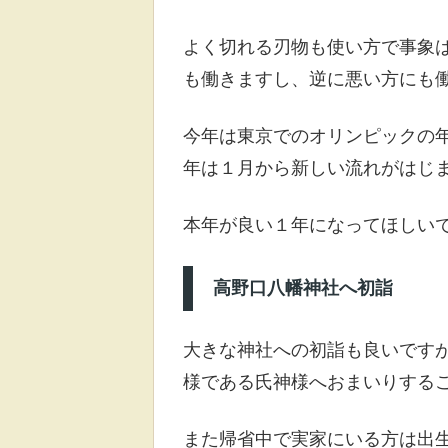
よく切れる刃物も使い方で事象
も働きますし、逆に悪い方にも
今年は東京でのオリンピックの
年は１月から新しい流れがはじ
本年が良い１年になってほしい
高野口八幡神社へ初詣
大きな神社への初詣も良いです
様である氏神様へおまいりする
また帰省中で実家にいる方は出