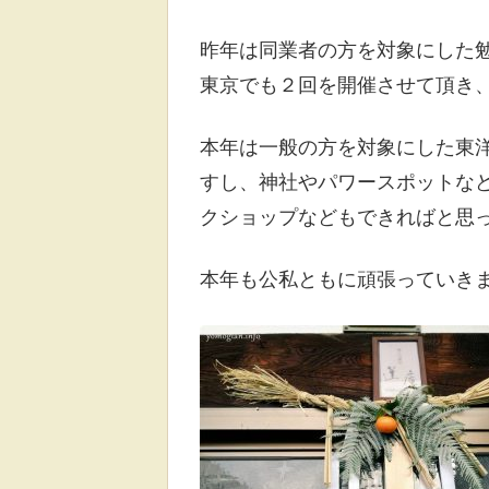
昨年は同業者の方を対象にした
東京でも２回を開催させて頂き
本年は一般の方を対象にした東
すし、神社やパワースポットな
クショップなどもできればと思
本年も公私ともに頑張っていき