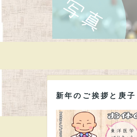
新年のご挨拶と庚子