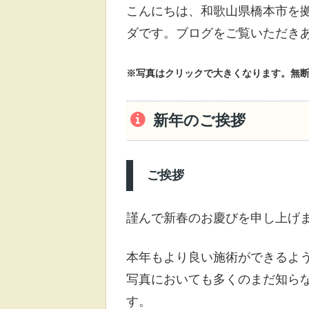
こんにちは、和歌山県橋本市を
ダです。ブログをご覧いただき
※写真はクリックで大きくなります。無
新年のご挨拶
ご挨拶
謹んで新春のお慶びを申し上げ
本年もより良い施術ができるよ
写真においても多くのまだ知ら
す。