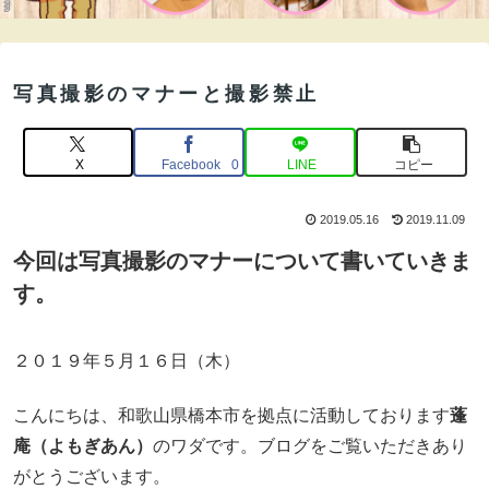
写真撮影のマナーと撮影禁止
X
Facebook
LINE
コピー
0
2019.05.16
2019.11.09
今回は写真撮影のマナーについて書いていきま
す。
２０１９年５月１６日（木）
こんにちは、和歌山県橋本市を拠点に活動しております
蓬
庵（よもぎあん）
のワダです。ブログをご覧いただきあり
がとうございます。