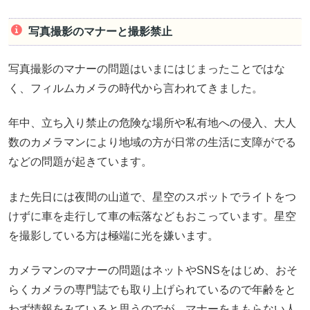
写真撮影のマナーと撮影禁止
写真撮影のマナーの問題はいまにはじまったことではな
く、フィルムカメラの時代から言われてきました。
年中、立ち入り禁止の危険な場所や私有地への侵入、大人
数のカメラマンにより地域の方が日常の生活に支障がでる
などの問題が起きています。
また先日には夜間の山道で、星空のスポットでライトをつ
けずに車を走行して車の転落などもおこっています。星空
を撮影している方は極端に光を嫌います。
カメラマンのマナーの問題はネットやSNSをはじめ、おそ
らくカメラの専門誌でも取り上げられているので年齢をと
わず情報をみていると思うのでが、マナーをまもらない人