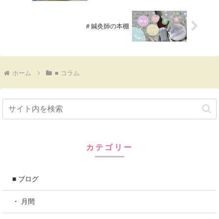
＃鍼灸師の本棚
ホーム
■ コラム
カテゴリー
■ ブログ
・ 月間