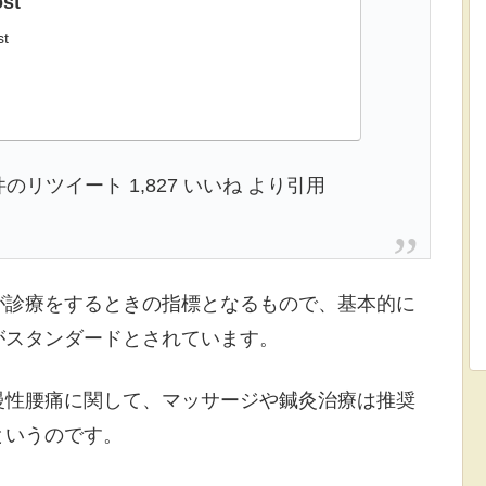
st
st
338件のリツイート 1,827 いいね より引用
が診療をするときの指標となるもので、基本的に
がスタンダードとされています。
慢性腰痛に関して、マッサージや鍼灸治療は推奨
というのです。