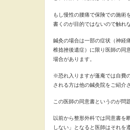
もし慢性の腰痛で保険での施術
書くのが目的ではないので触れ
鍼灸の場合は一部の症状（神経
椎捻挫後遺症）に限り医師の同
場合があります。
※恐れ入りますが蓬庵では自費
される方は他の鍼灸院をご紹介
この医師の同意書というのが問
以前から整形外科では同意書を
しない」となると医師はそれを