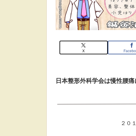
X
Facebo
日本整形外科学会は
慢性腰痛
２０