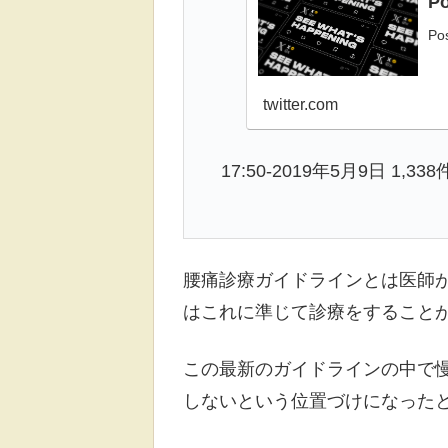
Po
Po
twitter.com
17:50-2019年5月9日 1,
腰痛診療ガイドラインとは医師
はこれに準じて診療をすること
この最新のガイドラインの中で
しないという位置づけになった