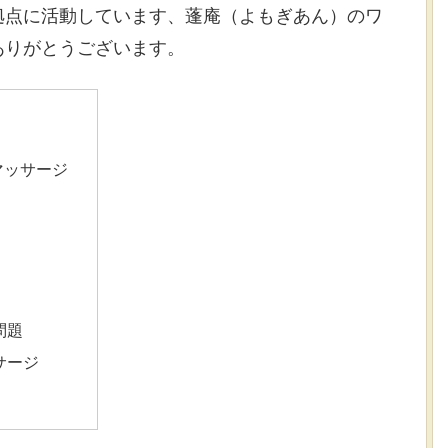
拠点に活動しています、蓬庵（よもぎあん）のワ
ありがとうございます。
マッサージ
問題
サージ