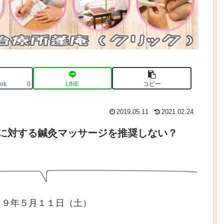
ok
LINE
コピー
0
2019.05.11
2021.02.24
に対する鍼灸マッサージを推奨しない？
１９年５月１１日（土）