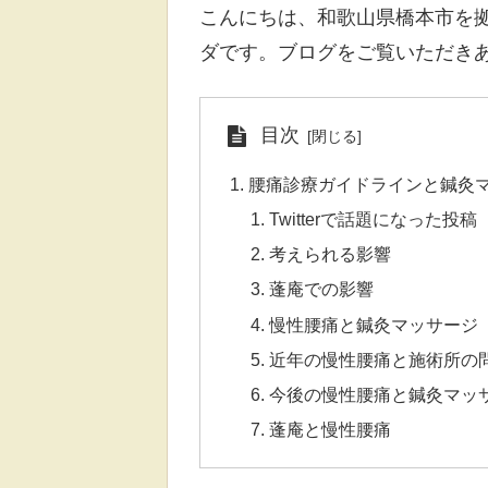
こんにちは、和歌山県橋本市を
ダです。ブログをご覧いただき
目次
腰痛診療ガイドラインと鍼灸
Twitterで話題になった投稿
考えられる影響
蓬庵での影響
慢性腰痛と鍼灸マッサージ
近年の慢性腰痛と施術所の
今後の慢性腰痛と鍼灸マッ
蓬庵と慢性腰痛