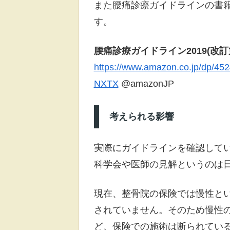
また腰痛診療ガイドラインの書
す。
腰痛診療ガイドライン2019(改訂
https://www.amazon.co.jp/dp/
NXTX
@amazonJP
考えられる影響
実際にガイドラインを確認して
科学会や医師の見解というのは
現在、整骨院の保険では慢性と
されていません。そのため慢性
ど、保険での施術は断られてい