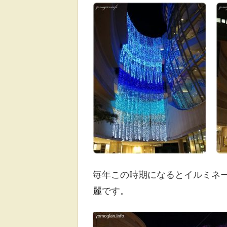
毎年この時期になるとイルミネ
麗です。