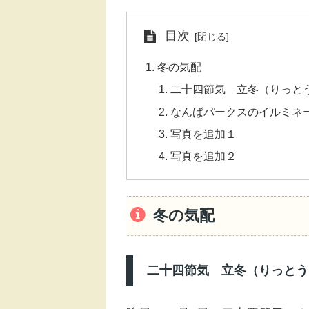
目次
冬の気配
二十四節気 立冬（りっと
なんばパークスのイルミネ
写真を追加１
写真を追加２
冬の気配
二十四節気 立冬（りっとう