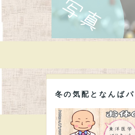
冬の気配となんばパ