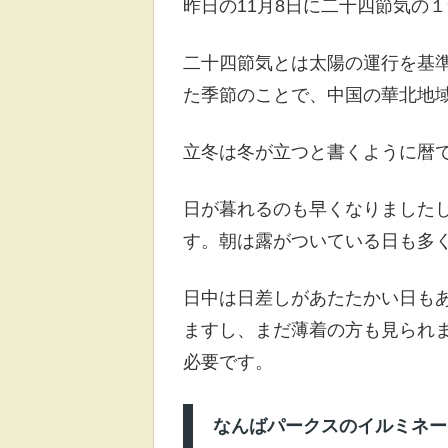
昨日の11月8日に二十四節気の
二十四節気とは太陽の運行を基
た季節のことで、中国の華北地
立冬は冬が立つと書くように暦
日が暮れるのも早くなりました
す。朝は露がついている日も多
日中は日差しがあたたかい日も
ますし、まだ薄着の方も見られ
必要です。
なんばパークスのイルミネー