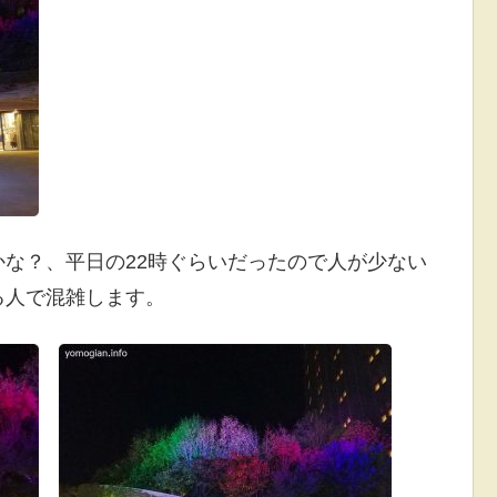
な？、平日の22時ぐらいだったので人が少ない
る人で混雑します。