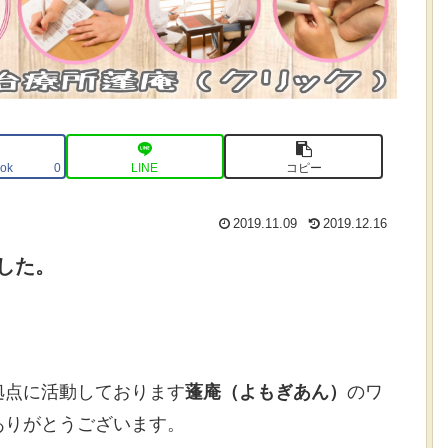
ok
LINE
コピー
0
2019.11.09
2019.12.16
した。
拠点に活動しております
蓬庵（よもぎあん）
のワ
ありがとうございます。