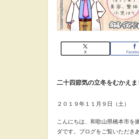
X
Facebo
二十四節気の立冬をむかえま
２０１９年１１月９日（土）
こんにちは、和歌山県橋本市を
ダです。ブログをご覧いただき