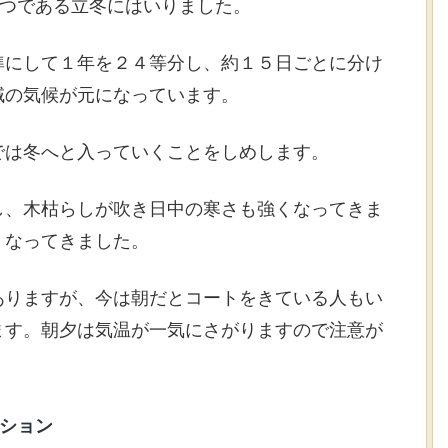
１つである立冬にはいりました。
準にして１年を２４等分し、約１５日ごとに分け
域の気候が元になっています。
では冬へと入っていくことをしめします。
し、木枯らしが吹き日中の寒さも強くなってきま
くなってきました。
ありますが、今は朝だとコートをきている人もい
ます。朝夕は気温が一気にさがりますので注意が
ション