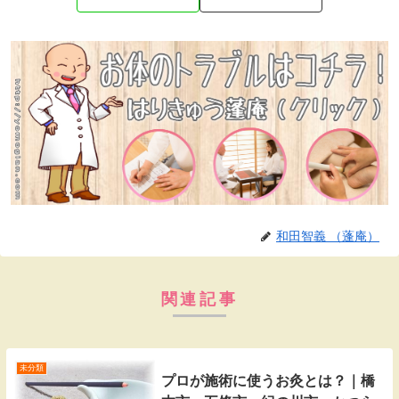
和田智義 （蓬庵）
関連記事
未分類
プロが施術に使うお灸とは？｜橋