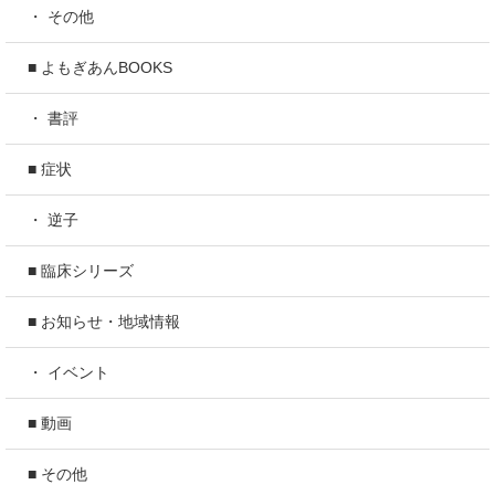
・ その他
■ よもぎあんBOOKS
・ 書評
■ 症状
・ 逆子
■ 臨床シリーズ
■ お知らせ・地域情報
・ イベント
■ 動画
■ その他