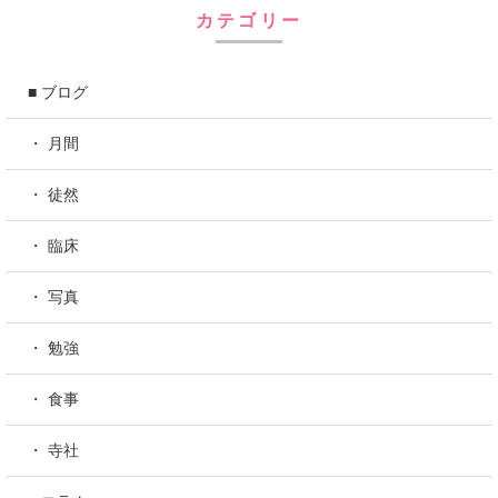
カテゴリー
■ ブログ
・ 月間
・ 徒然
・ 臨床
・ 写真
・ 勉強
・ 食事
・ 寺社