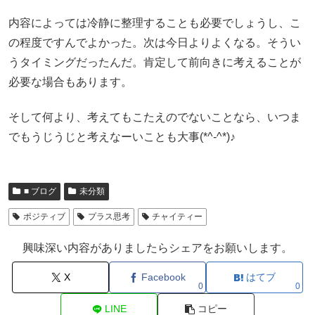
内容によっては冷静に整理することも必要でしょうし、こ
の程度ですんでよかった。次は今日よりよくなる。そうい
うタイミングだったんだ。肯定して前向きに考えることが
必要な場合もあります。
そして何より、考えてもこたえのでないことなら、いつま
でもうじうじと考えなーいことも大事(*^-^*)♪
■ ブログ
未分類
ポジティブ
プラス思考
チャイティー
興味深い内容がありましたらシェアをお願いします。
X
Facebook
はてブ
0
0
LINE
コピー