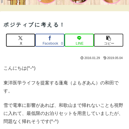
ポジティブに考える！
X
Facebook
LINE
コピー
0
2016.01.29
2019.05.04
こんにちは(^-^)
東洋医学ライフを提案する蓬庵（よもぎあん）の和田で
す。
雪で電車に影響があれば、和歌山まで帰れないことも視野
に入れて、最低限のお泊りセットを用意していましたが、
問題なく帰れそうです(^-^)