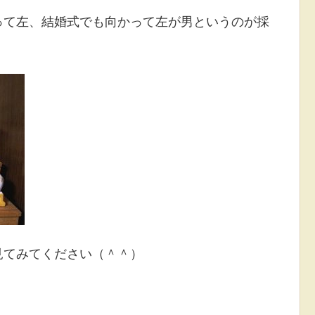
って左、結婚式でも向かって左が男というのが採
見てみてください（＾＾）