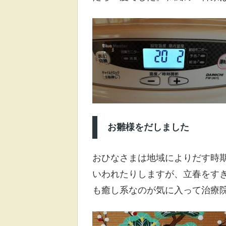
お雛様をだしました
おひなさまは地域によりだす時
いわれたりしますが、立春をす
も癒し系なのが気に入って治療