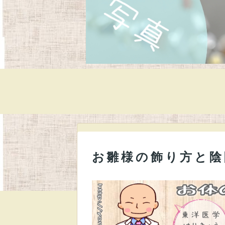
お雛様の飾り方と陰