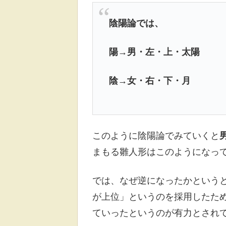
陰陽論では、
陽→男・左・上・太陽
陰→女・右・下・月
このように陰陽論でみていくと
まもる雛人形はこのようになっ
では、なぜ逆になったかという
が上位」というのを採用したた
ていったというのが有力とされ