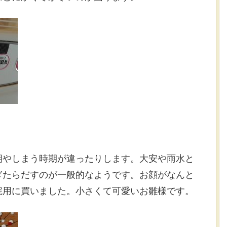
期やしまう時期が違ったりします。大安や雨水と
ぎたらだすのが一般的なようです。お顔がなんと
院用に買いました。小さくて可愛いお雛様です。