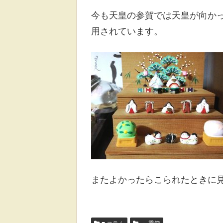
今も天皇の参賀では天皇が向か
用されています。
またよかったらこられたときに