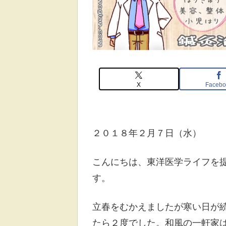
X
Facebo
２０１８年２月７日（水）
こんにちは、東洋医学ライフを
す。
立春をむかえましたが寒い日が
たら２度でした。和風の一軒家