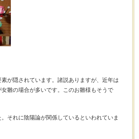
要素が隠されています。諸説ありますが、近年は
が女雛の場合が多いです。このお雛様もそうで
た。それに陰陽論が関係しているといわれていま