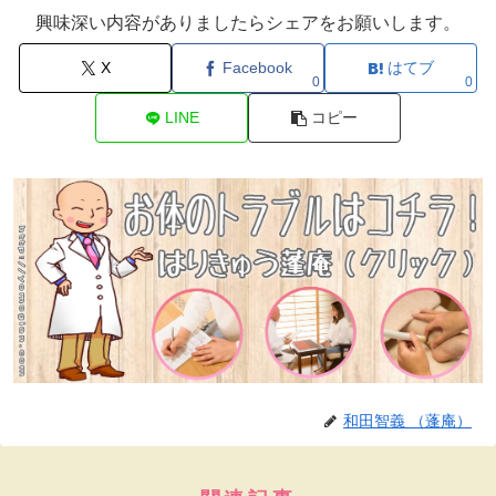
興味深い内容がありましたらシェアをお願いします。
X
Facebook
はてブ
0
0
LINE
コピー
和田智義 （蓬庵）