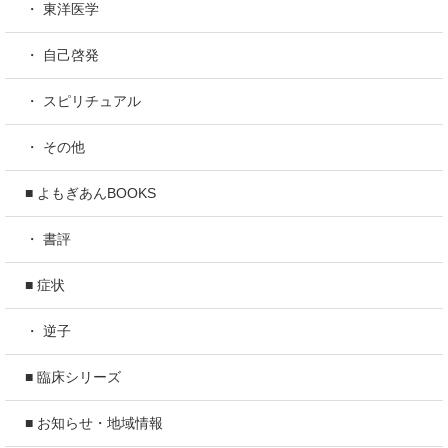
・ 東洋医学
・ 自己啓発
・ スピリチュアル
・ その他
■ よもぎあんBOOKS
・ 書評
■ 症状
・ 逆子
■ 臨床シリーズ
■ お知らせ・地域情報