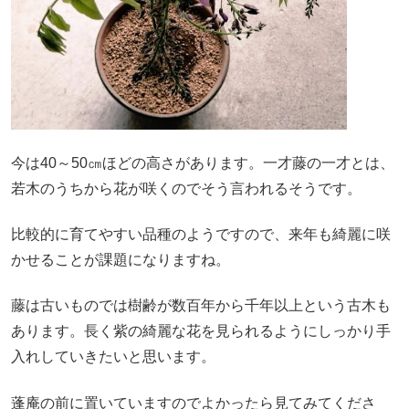
今は40～50㎝ほどの高さがあります。一才藤の一才とは、
若木のうちから花が咲くのでそう言われるそうです。
比較的に育てやすい品種のようですので、来年も綺麗に咲
かせることが課題になりますね。
藤は古いものでは樹齢が数百年から千年以上という古木も
あります。長く紫の綺麗な花を見られるようにしっかり手
入れしていきたいと思います。
蓬庵の前に置いていますのでよかったら見てみてくださ