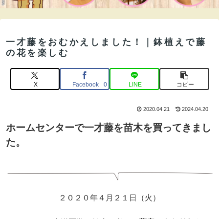
一才藤をおむかえしました！｜鉢植えで藤
の花を楽しむ
X
Facebook
LINE
コピー
0
2020.04.21
2024.04.20
ホームセンターで一才藤を苗木を買ってきまし
た。
２０２０年４月２１日（火）