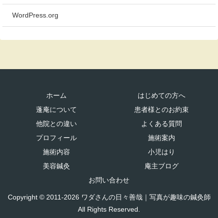
WordPress.org
ホーム
はじめての方へ
蓬庵について
患者様とのお約束
他院との違い
よくある質問
プロフィール
施術案内
施術内容
小児はり
美容鍼灸
庵主ブログ
お問い合わせ
Copyright © 2011-2026 ワダさんの日々善哉｜写真が趣味の鍼灸師
All Rights Reserved.