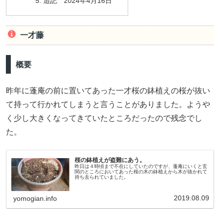
追記 2024年4月16日
一才藤
概要
昨年に蓬庵の前に置いてあった一才桜の鉢植えの桜が抜い
て持って行かれてしまうと言うことがありました。ようや
く少し大きくなってきていたところだったので残念でし
た。
桜の鉢植えが盗難にあう。
昨日は４時頃まで不在にしていたのですが、蓬庵にいくと玄
関のところにおいてあった桜の木の鉢植えから木が抜かれて
持ち去られていました。
2019.08.09
yomogian.info