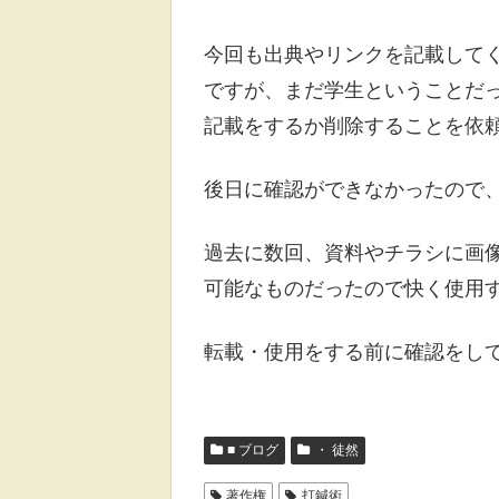
今回も出典やリンクを記載して
ですが、まだ学生ということだ
記載をするか削除することを依
後日に確認ができなかったので
過去に数回、資料やチラシに画
可能なものだったので快く使用
転載・使用をする前に確認をし
■ ブログ
・ 徒然
著作権
打鍼術