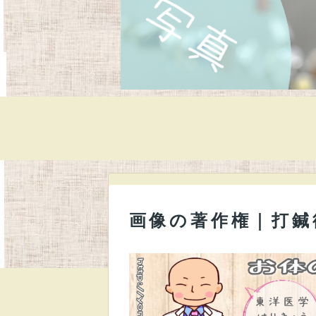
画像の著作権｜打鍼