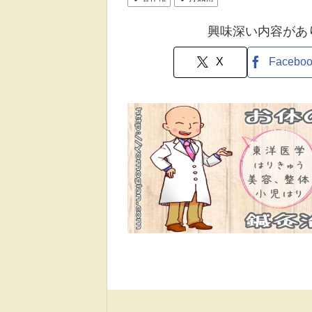
興味深い内容があ
X
Facebo