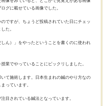
た画像をみていると、どこかで見覚えがある画像
ブログに載せている画像でした。
いのですが、ちょうど投稿されていた日にチェッ
ました。
だしん）」をやったということを書くのに使われ
を授業でやっていることにビックリしました。
叩いて施術します。日本生まれの鍼のやり方なの
しまっています。
び注目されている鍼法となっています。