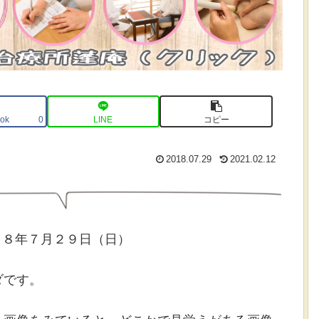
ok
LINE
コピー
0
2018.07.29
2021.02.12
１８年７月２９日（日）
ダです。