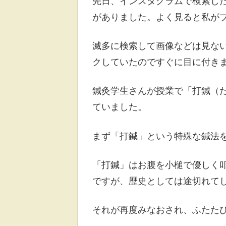
先日、インスタグラムで検索し
がありました。よく見ると私が
滅多に検索して画像などは見な
クしていたのですぐに目に付き
鍼灸学生さんが授業で「打鍼（
ていました。
まず「打鍼」という特殊な鍼法
「打鍼」はお腹を小槌で優しく
ですが、歴史としては途切れて
それが再度みなおされ、ふたた