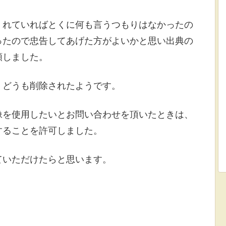
くれていればとくに何も言うつもりはなかったの
ったので忠告してあげた方がよいかと思い出典の
頼しました。
、どうも削除されたようです。
像を使用したいとお問い合わせを頂いたときは、
することを許可しました。
ていただけたらと思います。