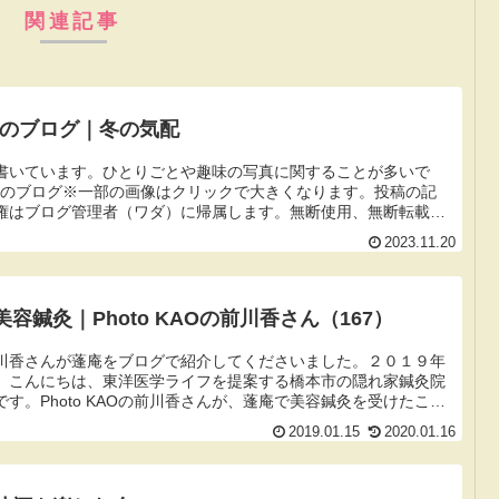
関連記事
1月のブログ｜冬の気配
書いています。ひとりごとや趣味の写真に関することが多いで
11月のブログ※一部の画像はクリックで大きくなります。投稿の記
権はブログ管理者（ワダ）に帰属します。無断使用、無断転載は
画像を...
2023.11.20
容鍼灸｜Photo KAOの前川香さん（167）
Oの前川香さんが蓬庵をブログで紹介してくださいました。２０１９年
）こんにちは、東洋医学ライフを提案する橋本市の隠れ家鍼灸院
す。Photo KAOの前川香さんが、蓬庵で美容鍼灸を受けたこと
2019.01.15
2020.01.16