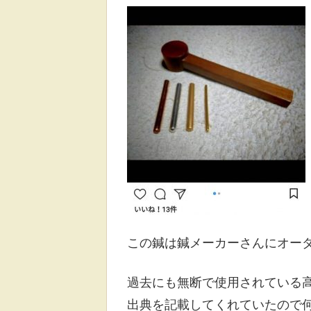
この鍼は鍼メーカーさんにオー
過去にも無断で使用されている
出典を記載してくれていたので