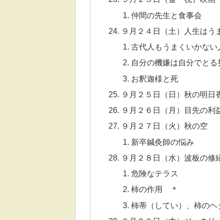
仲間の先生と食事会
９月２４日（土）人生はう
古代人もうまくいかない
自分の機嫌は自分でとる
お釈迦様と死
９月２５日（日）秋の明日
９月２６日（月）目先の利
９月２７日（火）秋の空
新卒鍼灸師の悩み
９月２８日（水）波板の修
危険なテラス
柿の作用 ＊
柿蒂（してい）、柿のヘ