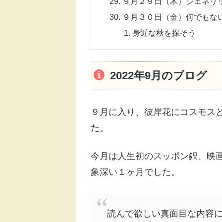
９月２９日（木）ジェネリ
９月３０日（金）何でもな
身近な秋を探そう
2022年9月のブログ
９月に入り、彼岸花にコスモス
た。
今月は人生初のスッポン鍋、映
象深い１ヶ月でした。
読んで欲しい真面目な内容