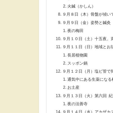
火鍼（かしん）
９月８日（木）骨盤が傾い
９月９日（金）姿勢と鍼灸
夜の梅田
９月１０日（土）十五夜、
９月１１日（日）地域とお
長居植物園
スッポン鍋
９月１２日（月）塩ビ管で
通気中にある生薬になる
お土産
９月１３日（火）第六回 
夜の法善寺
９月１４日（水）アカザカ