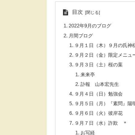
目次
2022年9月のブログ
月間ブログ
９月１日（木）９月の氏神
９月２日（金）限定メニュ
９月３日（土）桜の葉
来来亭
訃報 山本宏先生
９月４日（日）勉強会
９月５日（月）『素問』陽
９月６日（火）彼岸花
９月７日（水）詐欺 ＊
お写経