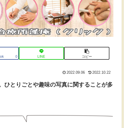
ok
LINE
コピー
0
2022.09.06
2022.10.22
。ひとりごとや趣味の写真に関することが多