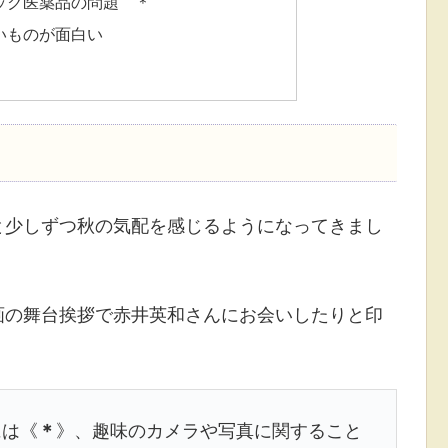
ック医薬品の問題 ＊
いものが面白い
と少しずつ秋の気配を感じるようになってきまし
画の舞台挨拶で赤井英和さんにお会いしたりと印
には《
＊
》、趣味のカメラや写真に関すること