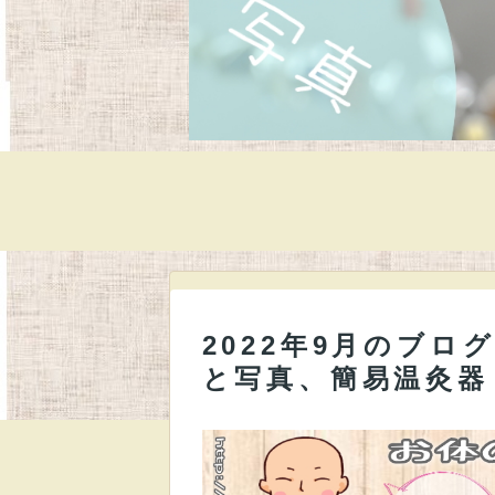
2022年9月のブ
と写真、簡易温灸器