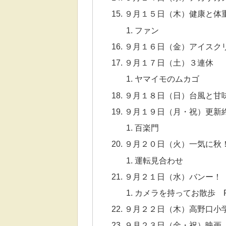
９月１５日（木）健康と体
ファン
９月１６日（金）アイスク
９月１７日（土）３連休
ヤマイモのムカゴ
９月１８日（日）台風と甘
９月１９日（月・祝）更新
百楽門
９月２０日（火）一気に秋
運転見合わせ
９月２１日（水）バンー！
カメラを持ってお散歩 
９月２２日（木）高野口小
９月２３日（金・祝）映画『