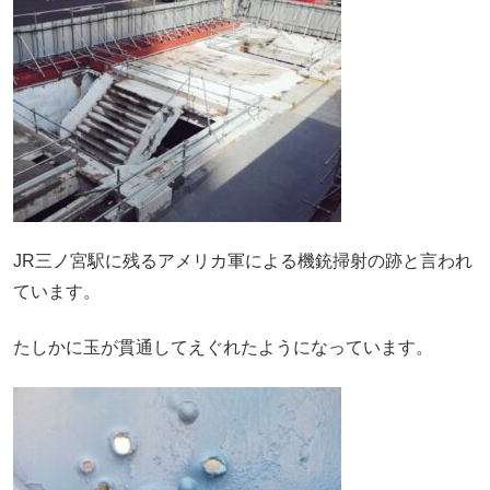
JR三ノ宮駅に残るアメリカ軍による機銃掃射の跡と言われ
ています。
たしかに玉が貫通してえぐれたようになっています。