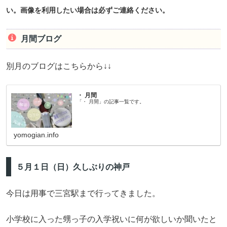
い。画像を
利用したい場合は必ずご連絡ください。
月間ブログ
別月のブログはこちらから↓↓
・ 月間
「・ 月間」の記事一覧です。
yomogian.info
５月１日（日）久しぶりの神戸
今日は用事で三宮駅まで行ってきました。
小学校に入った甥っ子の入学祝いに何が欲しいか聞いたと