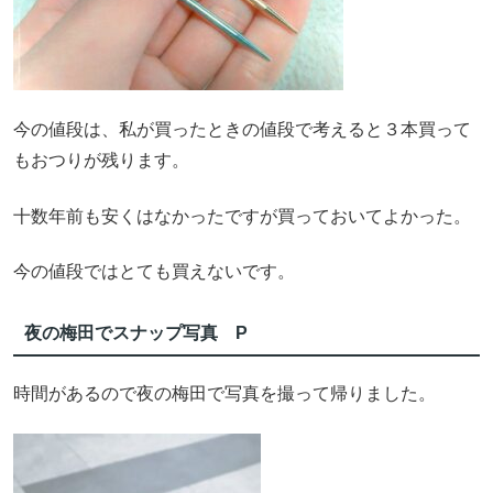
今の値段は、私が買ったときの値段で考えると３本買って
もおつりが残ります。
十数年前も安くはなかったですが買っておいてよかった。
今の値段ではとても買えないです。
夜の梅田でスナップ写真 P
時間があるので夜の梅田で写真を撮って帰りました。