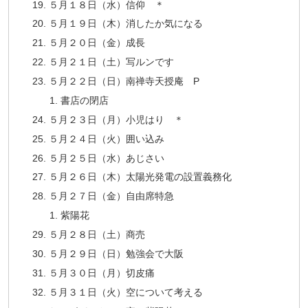
５月１８日（水）信仰 ＊
５月１９日（木）消したか気になる
５月２０日（金）成長
５月２１日（土）写ルンです
５月２２日（日）南禅寺天授庵 P
書店の閉店
５月２３日（月）小児はり ＊
５月２４日（火）囲い込み
５月２５日（水）あじさい
５月２６日（木）太陽光発電の設置義務化
５月２７日（金）自由席特急
紫陽花
５月２８日（土）商売
５月２９日（日）勉強会で大阪
５月３０日（月）切皮痛
５月３１日（火）空について考える