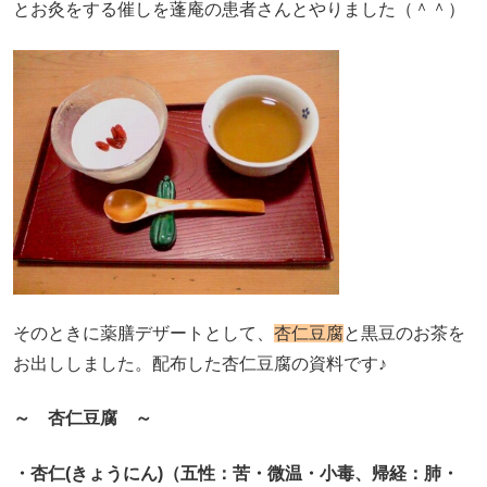
とお灸をする催しを蓬庵の患者さんとやりました（＾＾）
そのときに薬膳デザートとして、
杏仁豆腐
と黒豆のお茶を
お出ししました。
配布した杏仁豆腐の資料です♪
～ 杏仁豆腐 ～
・杏仁(きょうにん)（五性：苦・微温・小毒、帰経：肺・