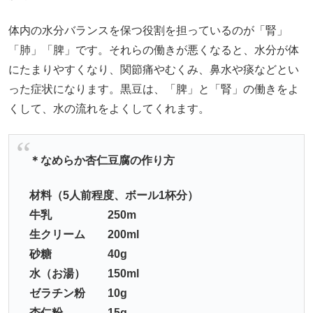
体内の水分バランスを保つ役割を担っているのが「腎」
「肺」「脾」です。それらの働きが悪くなると、水分が体
にたまりやすくなり、関節痛やむくみ、鼻水や痰などとい
った症状になります。黒豆は、「脾」と「腎」の働きをよ
くして、水の流れをよくしてくれます。
＊なめらか杏仁豆腐の作り方
材料（5人前程度、ボール1杯分）
牛乳 250m
生クリーム 200ml
砂糖 40g
水（お湯） 150ml
ゼラチン粉 10g
杏仁粉 15g