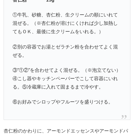
①牛乳、砂糖、杏仁粉、生クリームの順にいれて
混ぜる。
（※杏仁粉が溶けにくければ少し加熱し
てもＯＫ、最後に生クリームをいれる。）
②別の容器でお湯とゼラチン粉を合わせてよく混
ぜる。
③”①
②”を合わせてよく混ぜる。（※泡立てない）
④こし器やキッチンペーパーでこして容器にいれ
る。
⑤冷蔵庫に入れて固まるまで冷やす。
⑥お好みでシロップやフルーツを盛りつける。
杏仁粉のかわりに、アーモンドエッセンスやアーモンドパ