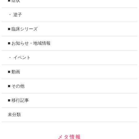
■ 症状
・ 逆子
■ 臨床シリーズ
■ お知らせ・地域情報
・ イベント
■ 動画
■ その他
■ 移行記事
未分類
メタ情報