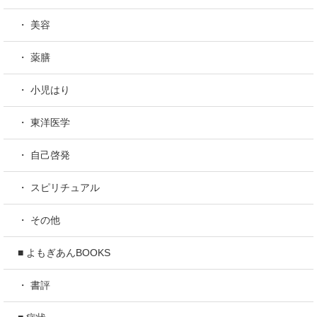
・ 美容
・ 薬膳
・ 小児はり
・ 東洋医学
・ 自己啓発
・ スピリチュアル
・ その他
■ よもぎあんBOOKS
・ 書評