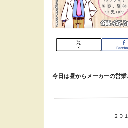
X
Facebo
今日は昼からメーカーの営業
２０