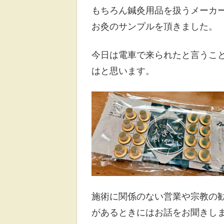
もちろん鍼灸用品を扱うメーカ
お灸のサンプルを頂きました。
今日は電車で来られたと言うこ
はと思います。
施術に関係のない営業や宗教の
があるときにはお話をお聞きし