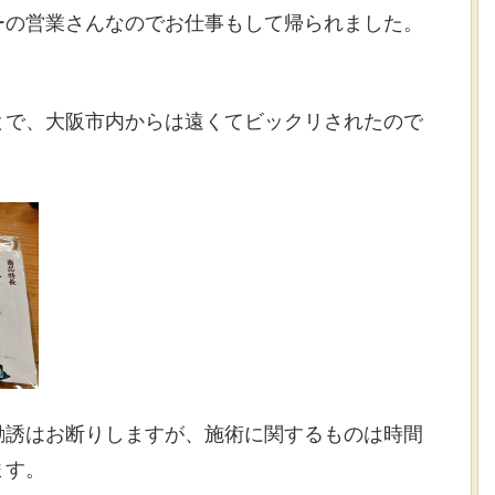
ーの営業さんなのでお仕事もして帰られました。
とで、大阪市内からは遠くてビックリされたので
勧誘はお断りしますが、施術に関するものは時間
ます。