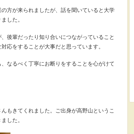
業の方が来られましたが、話を聞いていると大学
りました。
が、後輩だったり知り合いにつながっていること
な対応をすることが大事だと思っています。
も、なるべく丁寧にお断りをすることを心がけて
さんもきてくれました。ご出身が高野山というこ
きました。