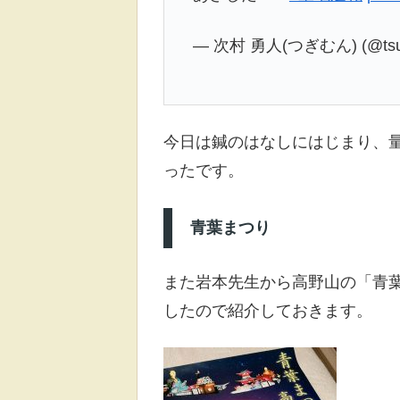
— 次村 勇人(つぎむん) (@ts
今日は鍼のはなしにはじまり、
ったです。
青葉まつり
また岩本先生から高野山の「青葉
したので紹介しておきます。