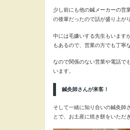
少し前にも他の鍼メーカーの営
の後輩だったので話が盛り上が
中には毛嫌いする先生もいます
もあるので、営業の方でも丁寧
なので関係のない営業や電話で
います。
鍼灸師さんが来客！
そして一緒に知り合いの鍼灸師
とで、お土産に焼き餅をいただ