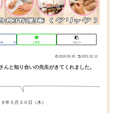
ok
LINE
コピー
0
2019.05.30
2021.02.12
さんと知り合いの先生がきてくれました。
１９年５月３０日（木）