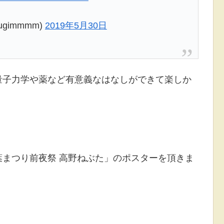
ugimmmm)
2019年5月30日
量子力学や薬など有意義なはなしができて楽しか
まつり前夜祭 高野ねぶた」のポスターを頂きま