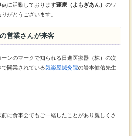
拠点に活動しております
蓬庵（よもぎあん）
のワ
ありがとうございます。
の営業さんが来客
コーンのマークで知られる日進医療器（株）の次
林で開業されている
気楽屋鍼灸院
の岩本健佑先生
以前に食事会でもご一緒したことがあり親しくさ