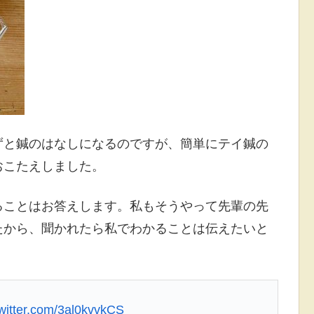
ずと鍼のはなしになるのですが、簡単にテイ鍼の
おこたえしました。
ることはお答えします。私もそうやって先輩の先
たから、聞かれたら私でわかることは伝えたいと
twitter.com/3al0kvvkCS