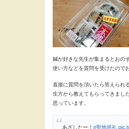
鍼が好きな先生が集まるとおの
使い方などを質問を受けたので
直接に質問を頂いたら答えられ
生方から教えてもらってきまし
思っています。
あざしたー！
#聖地巡礼
pic.