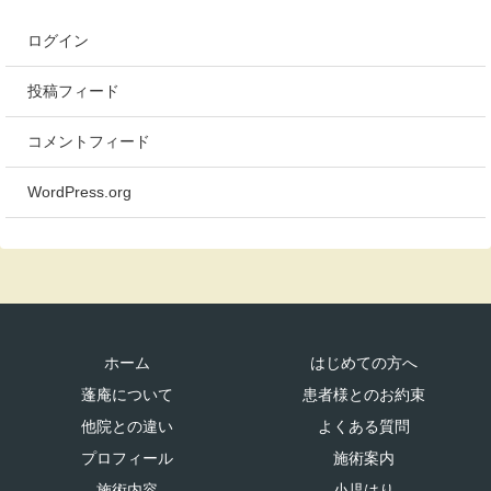
ログイン
投稿フィード
コメントフィード
WordPress.org
ホーム
はじめての方へ
蓬庵について
患者様とのお約束
他院との違い
よくある質問
プロフィール
施術案内
施術内容
小児はり