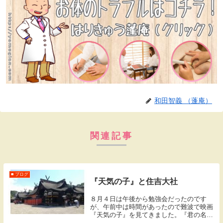
和田智義 （蓬庵）
関連記事
■ ブログ
『天気の子』と住吉大社
８月４日は午後から勉強会だったのです
が、午前中は時間があったので難波で映画
『天気の子』を見てきました。『君の名
は。』で話題となった新海誠監督の作品で