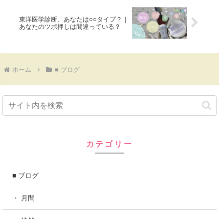
東洋医学診断、あなたは○○タイプ？｜
あなたのツボ押しは間違っている？
ホーム
■ ブログ
カテゴリー
■ ブログ
・ 月間