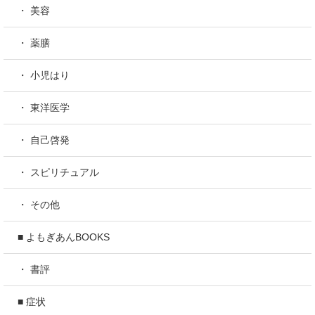
・ 美容
・ 薬膳
・ 小児はり
・ 東洋医学
・ 自己啓発
・ スピリチュアル
・ その他
■ よもぎあんBOOKS
・ 書評
■ 症状