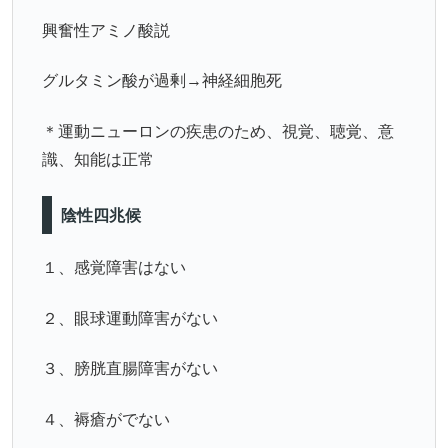
興奮性アミノ酸説
グルタミン酸が過剰→神経細胞死
＊運動ニューロンの疾患のため、視覚、聴覚、意
識、知能は正常
陰性四兆候
１、感覚障害はない
２、眼球運動障害がない
３、膀胱直腸障害がない
４、褥瘡がでない