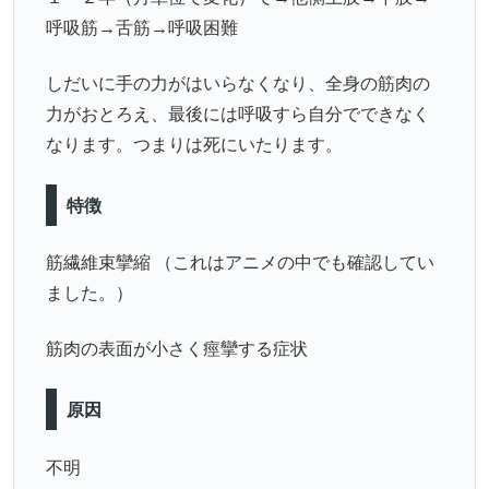
呼吸筋→舌筋→呼吸困難
しだいに手の力がはいらなくなり、全身の筋肉の
力がおとろえ、最後には呼吸すら自分でできなく
なります。つまりは死にいたります。
特徴
筋繊維束攣縮 （これはアニメの中でも確認してい
ました。）
筋肉の表面が小さく痙攣する症状
原因
不明