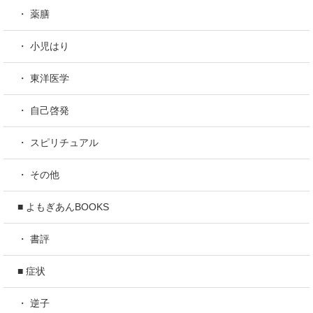
・ 薬膳
・ 小児はり
・ 東洋医学
・ 自己啓発
・ スピリチュアル
・ その他
■ よもぎあんBOOKS
・ 書評
■ 症状
・ 逆子