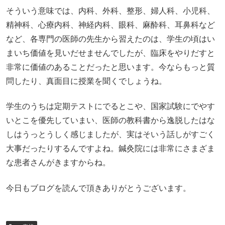
そういう意味では、内科、外科、整形、婦人科、小児科、
精神科、心療内科、神経内科、眼科、麻酔科、耳鼻科など
など、各専門の医師の先生から習えたのは、学生の頃はい
まいち価値を見いだせませんでしたが、臨床をやりだすと
非常に価値のあることだったと思います。今ならもっと質
問したり、真面目に授業を聞くでしょうね。
学生のうちは定期テストにでるとこや、国家試験にでやす
いとこを優先していまい、医師の教科書から逸脱したはな
しはうっとうしく感じましたが、実はそいう話しがすごく
大事だったりするんですよね。鍼灸院には非常にさまざま
な患者さんがきますからね。
今日もブログを読んで頂きありがとうございます。