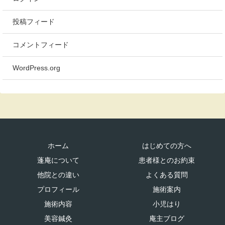
投稿フィード
コメントフィード
WordPress.org
ホーム
はじめての方へ
蓬庵について
患者様とのお約束
他院との違い
よくある質問
プロフィール
施術案内
施術内容
小児はり
美容鍼灸
庵主ブログ