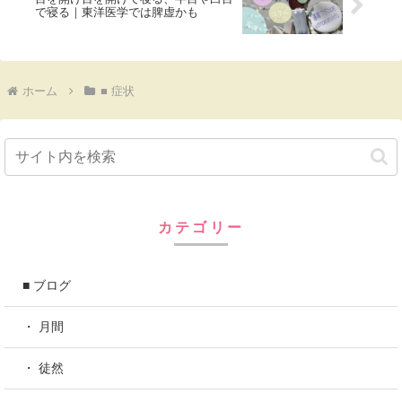
で寝る｜東洋医学では脾虚かも
ホーム
■ 症状
カテゴリー
■ ブログ
・ 月間
・ 徒然