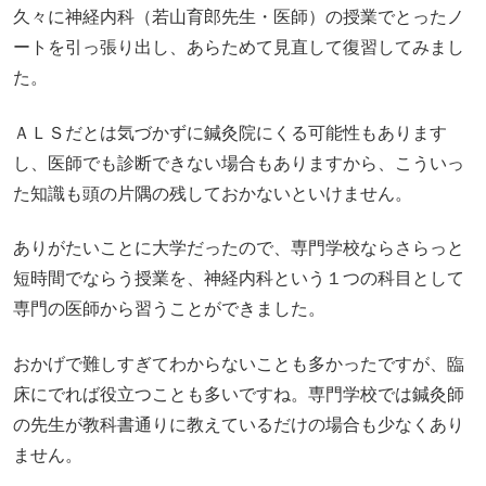
久々に神経内科（若山育郎先生・医師）の授業でとったノ
ートを引っ張り出し、あらためて見直して復習してみまし
た。
ＡＬＳだとは気づかずに鍼灸院にくる可能性もあります
し、医師でも診断できない場合もありますから、こういっ
た知識も頭の片隅の残しておかないといけません。
ありがたいことに大学だったので、専門学校ならさらっと
短時間でならう授業を、神経内科という１つの科目として
専門の医師から習うことができました。
おかげで難しすぎてわからないことも多かったですが、臨
床にでれば役立つことも多いですね。専門学校では鍼灸師
の先生が教科書通りに教えているだけの場合も少なくあり
ません。