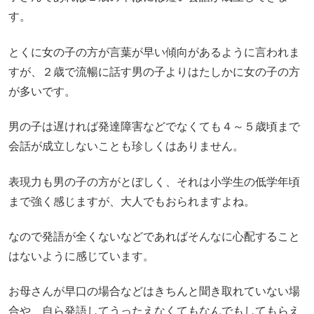
す。
とくに女の子の方が言葉が早い傾向があるように言われま
すが、２歳で流暢に話す男の子よりはたしかに女の子の方
が多いです。
男の子は遅ければ発達障害などでなくても４～５歳頃まで
会話が成立しないことも珍しくはありません。
表現力も男の子の方がとぼしく、それは小学生の低学年頃
まで強く感じますが、大人でもおられますよね。
なので発語が全くないなどであればそんなに心配すること
はないように感じています。
お母さんが早口の場合などはきちんと聞き取れていない場
合や、自ら発語してうったえなくてもなんでもしてもらえ