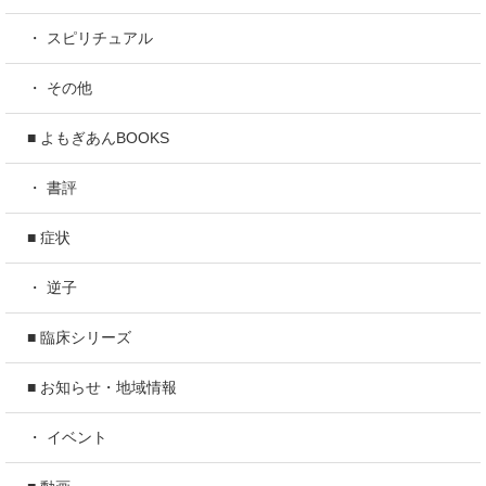
・ スピリチュアル
・ その他
■ よもぎあんBOOKS
・ 書評
■ 症状
・ 逆子
■ 臨床シリーズ
■ お知らせ・地域情報
・ イベント