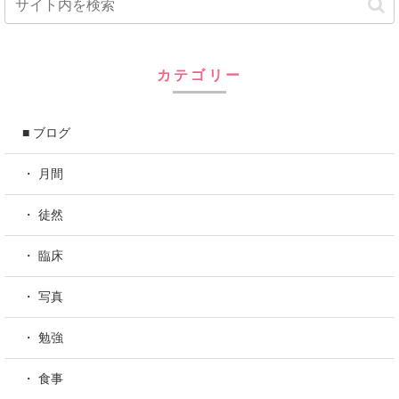
カテゴリー
■ ブログ
・ 月間
・ 徒然
・ 臨床
・ 写真
・ 勉強
・ 食事