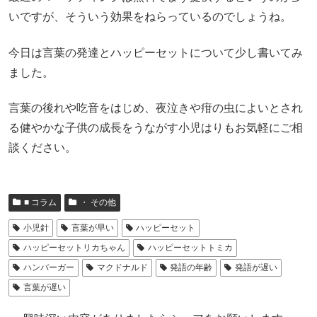
いですが、そういう効果をねらっているのでしょうね。
今日は言葉の発達とハッピーセットについて少し書いてみ
ました。
言葉の後れや吃音をはじめ、夜泣きや疳の虫によいとされ
る健やかな子供の成長をうながす小児はりもお気軽にご相
談ください。
■ コラム
・ その他
小児針
言葉が早い
ハッピーセット
ハッピーセットリカちゃん
ハッピーセットトミカ
ハンバーガー
マクドナルド
発語の年齢
発語が遅い
言葉が遅い