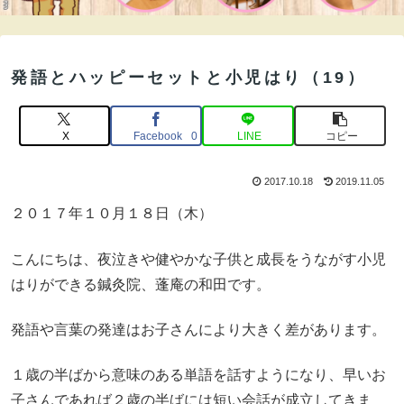
発語とハッピーセットと小児はり（19）
X
Facebook
LINE
コピー
0
2017.10.18
2019.11.05
２０１７年１０月１８日（木）
こんにちは、夜泣きや健やかな子供と成長をうながす小児
はりができる鍼灸院、蓬庵の和田です。
発語や言葉の発達はお子さんにより大きく差があります。
１歳の半ばから意味のある単語を話すようになり、早いお
子さんであれば２歳の半ばには短い会話が成立してきま