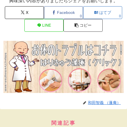
興味深い内容がありましたらシェアをお願いします。
X
Facebook
はてブ
0
0
LINE
コピー
和田智義 （蓬庵）
関連記事