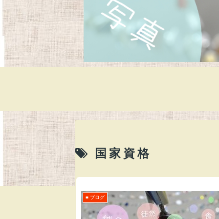
国家資格
■ ブログ