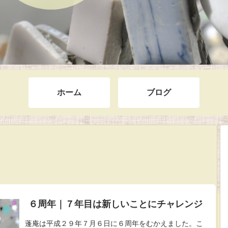
ホーム
ブログ
６周年｜７年目は新しいことにチャレンジ
蓬庵は平成２９年７月６日に６周年をむかえました。こ