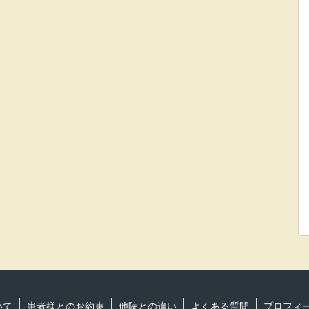
いて
患者様とのお約束
他院との違い
よくある質問
プロフィ