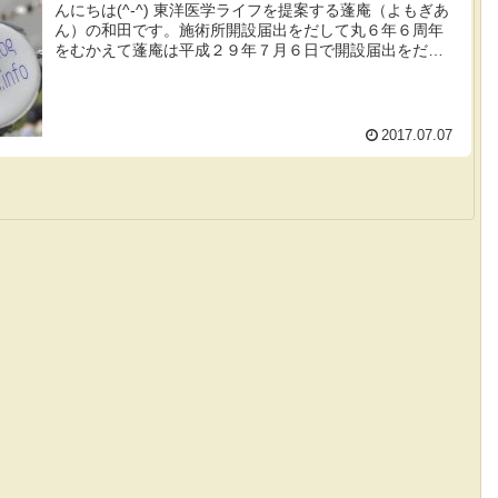
んにちは(^-^) 東洋医学ライフを提案する蓬庵（よもぎあ
ん）の和田です。施術所開設届出をだして丸６年６周年
をむかえて蓬庵は平成２９年７月６日で開設届出をだし
てから６周年をむかえることができ...
2017.07.07