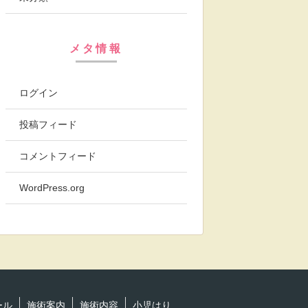
メタ情報
ログイン
投稿フィード
コメントフィード
WordPress.org
ール
施術案内
施術内容
小児はり