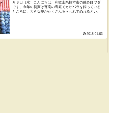
月３日（水）こんにちは、和歌山県橋本市の鍼灸師ワダ
です。今年の初夢は蓬庵の裏庭でカピパラを飼っている
ところに、大きな蛇がたくさんあらわれて恐れるといっ
た夢でした。正直なところあまり心地の良い...
2018.01.03