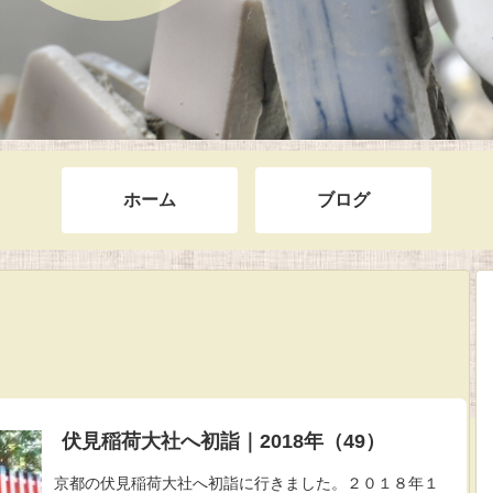
ホーム
ブログ
伏見稲荷大社へ初詣｜2018年（49）
京都の伏見稲荷大社へ初詣に行きました。２０１８年１