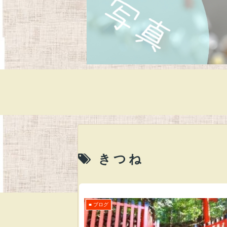
きつね
■ ブログ