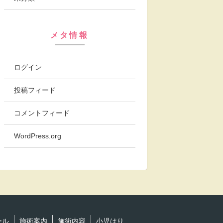
メタ情報
ログイン
投稿フィード
コメントフィード
WordPress.org
ール
施術案内
施術内容
小児はり