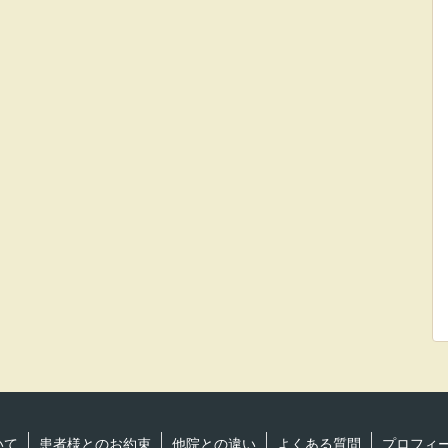
いて
患者様とのお約束
他院との違い
よくある質問
プロフィ