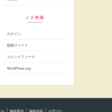
メタ情報
ログイン
投稿フィード
コメントフィード
WordPress.org
ール
施術案内
施術内容
小児はり