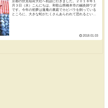
京都の伏見稲荷大社へ初詣に行きました。２０１８年１
月３日（水）こんにちは、和歌山県橋本市の鍼灸師ワダ
です。今年の初夢は蓬庵の裏庭でカピパラを飼っている
ところに、大きな蛇がたくさんあらわれて恐れるといっ
た夢でした。正直なところあまり心地の良い...
2018.01.03