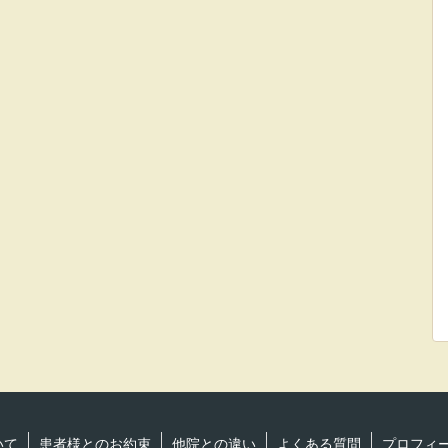
いて
患者様とのお約束
他院との違い
よくある質問
プロフィ